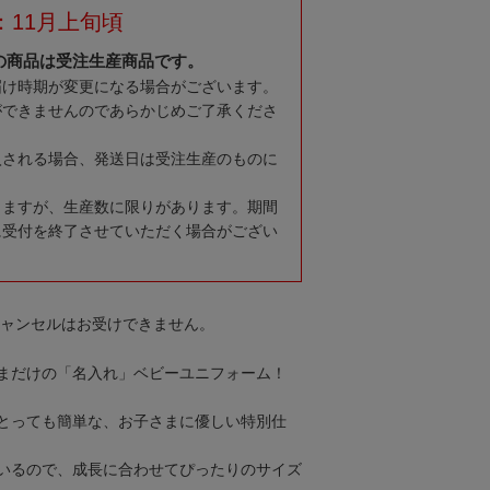
：11月上旬頃
の商品は受注生産商品です。
届け時期が変更になる場合がございます。
ができませんのであらかじめご了承くださ
入される場合、発送日は受注生産のものに
りますが、生産数に限りがあります。期間
に受付を終了させていただく場合がござい
キャンセルはお受けできません。
まだけの「名入れ」ベビーユニフォーム！
とっても簡単な、お子さまに優しい特別仕
いるので、成長に合わせてぴったりのサイズ