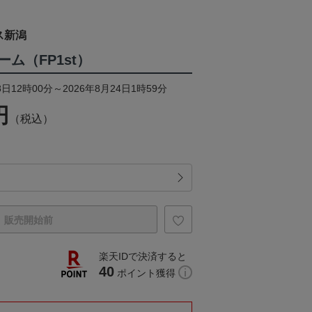
ス新潟
ム（FP1st）
日12時00分～2026年8月24日1時59分
円
（税込）
販売開始前
楽天IDで決済すると
40
ポイント獲得