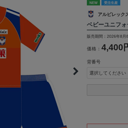
NEW
受注生産
アルビレック
ベビーユニフォー
販売期間：2026年8月8
4,400
価格：
背番号