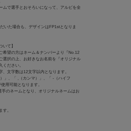
。
ームで選手とおそろいになって、アルビを全
だいた場合も、デザインはFP1stとなりま
ついて】
希望の方はネーム＆ナンバーより『No.12
ご選択の上、お好きなお名前を『オリジナル
入ください。
字、文字数は12文字以内となります。
）」、「 ,（カンマ）」、「 -（ハイフ
が使用可能となります。
は選手のネームとなり、オリジナルネームはお
ます。