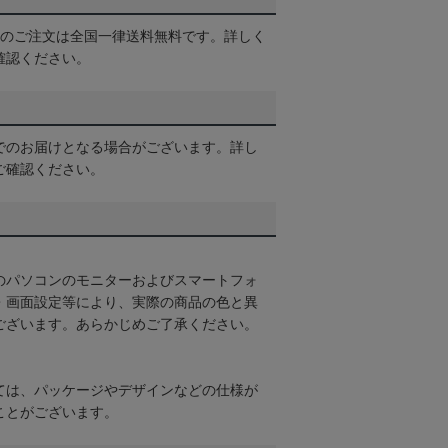
以上のご注文は全国一律送料無料です。詳しく
確認ください。
でのお届けとなる場合がございます。詳し
ご確認ください。
のパソコンのモニターおよびスマートフォ
・画面設定等により、実際の商品の色と異
ございます。あらかじめご了承ください。
ては、パッケージやデザインなどの仕様が
ことがございます。