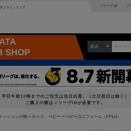
Ｊリーグ.jp
Ｊ
オンラインストア
GATA
新潟
B SHOP
平日午前10時までのご注文は当日出荷。（土日祝日は除く）
ご購入の際はＪリーグIDが必要です。
ァッション小物
キッズ・ベビー
ベビーユニフォーム（FP1st）