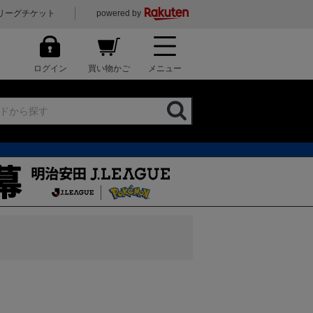
リーグチケット
powered by
ログイン
買い物かご
メニュー