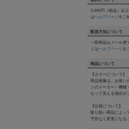
3,980円（税込）
は
ヘルプページ
をご
配送方法について
一部商品はメール便
くは
ヘルプページ
を
商品について
【カラーについて】
商品画像は、お使い
ンのメーカー・機種
なって見える場合が
【仕様について】
取り扱い商品によっ
予告なく変更になる