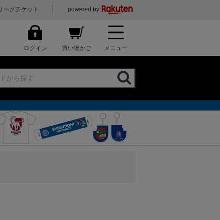
リーグチケット
powered by
ログイン
買い物かご
メニュー