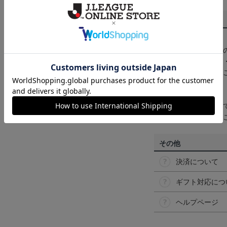
商品について
【カラーについて】
商品画像は、お使い
ンのメーカー・機種
なって見える場合が
【仕様について】
取り扱い商品によっ
予告なく変更になる
その他
決済について
ギフト対応につ
ヘルプページ