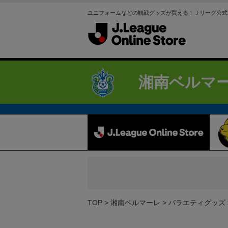
ユニフォームなどの観戦グッズが買える！Ｊリーグ公式
湘南ベルマ
TOP
湘南ベルマーレ
バラエティグッズ