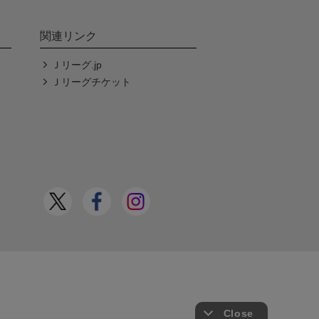
関連リンク
Ｊリーグ.jp
Ｊリーグチケット