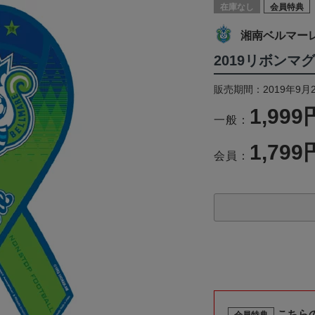
在庫なし
会員特典
湘南ベルマー
2019リボンマ
販売期間：2019年9月
1,999
一般：
1,799
会員：
こちら
会員特典