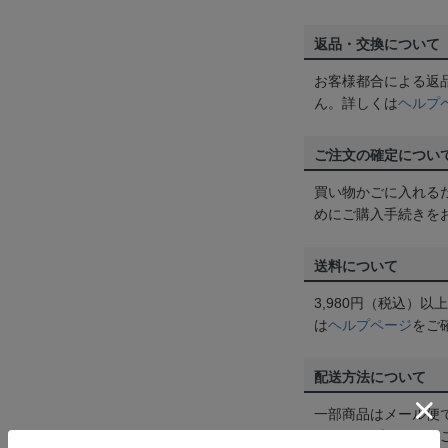
返品・交換について
お客様都合による返
ん。詳しくは
ヘルプ
ご注文の確定につい
買い物かごに入れる
めにご購入手続きを
送料について
3,980円（税込）
は
ヘルプページ
をご
配送方法について
一部商品はメール便
くは
ヘルプページ
を