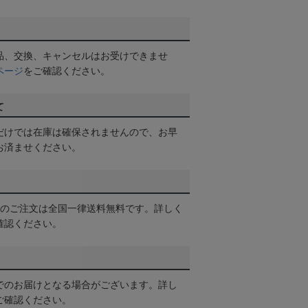
品、交換、キャンセルはお受けできませ
ページ
をご確認ください。
て
だけでは在庫は確保されませんので、お早
お済ませください。
以上のご注文は全国一律送料無料です。詳しく
確認ください。
でのお届けとなる場合がございます。詳し
ご確認ください。