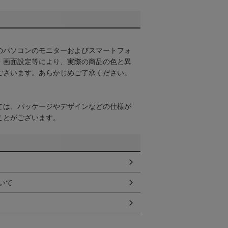
のパソコンのモニターおよびスマートフォ
・画面設定等により、実際の商品の色と異
ございます。あらかじめご了承ください。
ては、パッケージやデザインなどの仕様が
ことがございます。
いて