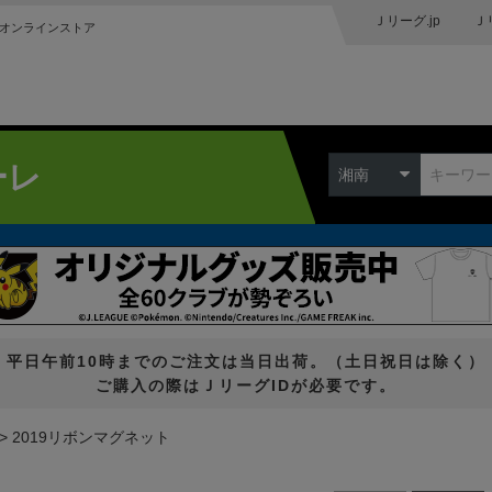
Ｊリーグ.jp
Ｊ
オンラインストア
ーレ
湘南
平日午前10時までのご注文は当日出荷。（土日祝日は除く）
ご購入の際はＪリーグIDが必要です。
2019リボンマグネット