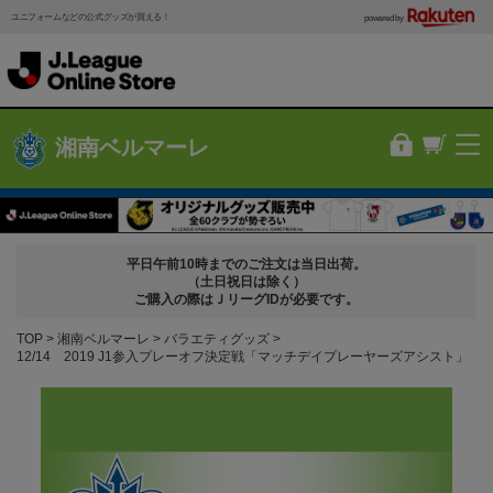
ユニフォームなどの公式グッズが買える！
powered by
湘南ベルマーレ
平日午前10時までのご注文は当日出荷。
（土日祝日は除く）
ご購入の際はＪリーグIDが必要です。
TOP
湘南ベルマーレ
バラエティグッズ
12/14 2019 J1参入プレーオフ決定戦「マッチデイプレーヤーズアシスト」