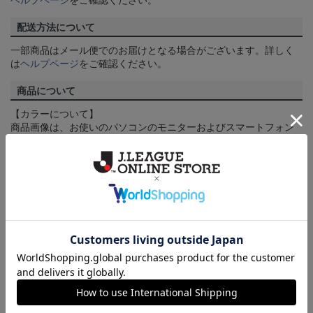
配送方法について
一部商品はメール便でのお届けとなる場合がございます。詳しく
は
ヘルプページ
をご確認ください。
商品について
【カラーについて】
商品画像は、お使いのパソコンのモニターおよびスマートフォン
のメーカー・機種・画面設定等により、実際の商品の色と異なっ
て見える場合がございます。あらかじめご了承ください。
【仕様について】
取り扱い商品によっては、パッケージやデザインなどの仕様が予
告なく変更になることがございます。
その他
決済について
ギフト対応について
ヘルプページ