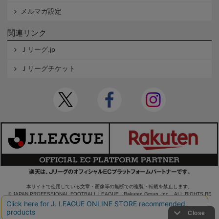
メルマガ設定
関連リンク
Ｊリーグ.jp
Ｊリーグチケット
本サイトで使用している文章・画像等の無断での複製・転載を禁止します。
© JAPAN PROFESSIONAL FOOTBALL LEAGUE Rakuten Group, Inc. ALL RIGHTS RE
SERVED.
powered by