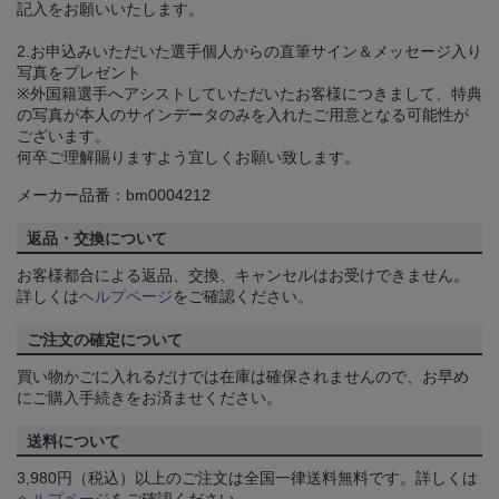
記入をお願いいたします。
2.お申込みいただいた選手個人からの直筆サイン＆メッセージ入り
写真をプレゼント
※外国籍選手へアシストしていただいたお客様につきまして、特典
の写真が本人のサインデータのみを入れたご用意となる可能性が
ございます。
何卒ご理解賜りますよう宜しくお願い致します。
メーカー品番：bm0004212
返品・交換について
お客様都合による返品、交換、キャンセルはお受けできません。
詳しくは
ヘルプページ
をご確認ください。
ご注文の確定について
買い物かごに入れるだけでは在庫は確保されませんので、お早め
にご購入手続きをお済ませください。
送料について
3,980円（税込）以上のご注文は全国一律送料無料です。詳しくは
ヘルプページ
をご確認ください。