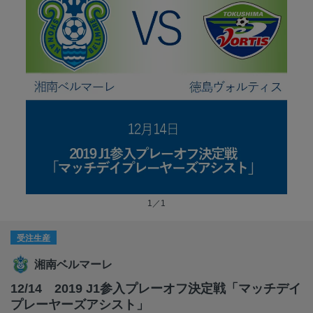
1／1
受注生産
湘南ベルマーレ
12/14 2019 J1参入プレーオフ決定戦「マッチデイ
プレーヤーズアシスト」