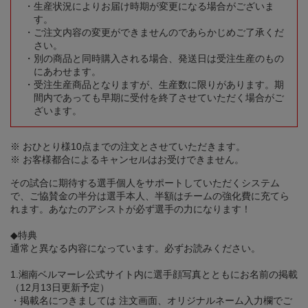
生産状況によりお届け時期が変更になる場合がございま
す。
ご注文内容の変更ができませんのであらかじめご了承くだ
さい。
別の商品と同時購入される場合、発送日は受注生産のもの
にあわせます。
受注生産商品となりますが、生産数に限りがあります。期
間内であっても早期に受付を終了させていただく場合がご
ざいます。
※ おひとり様10点までの注文とさせていただきます。
※ お客様都合によるキャンセルはお受けできません。
その試合に期待する選手個人をサポートしていただくシステム
で、ご協賛金の半分は選手本人、半額はチームの強化費に充てら
れます。あなたのアシストが必ず選手の力になります！
◆特典
通常と異なる内容になっています。必ずお読みください。
1.湘南ベルマーレ公式サイト内に選手顔写真とともにお名前の掲載
（12月13日更新予定）
・掲載名につきましては 注文画面、オリジナルネーム入力欄でご