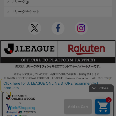
Ｊリーグ.jp
Ｊリーグチケット
本サイトで使用している文章・画像等の無断での複製・転載を禁止します。
© JAPAN PROFESSIONAL FOOTBALL LEAGUE Rakuten Group, Inc. ALL RIGHTS RE
SERVED.
powered by