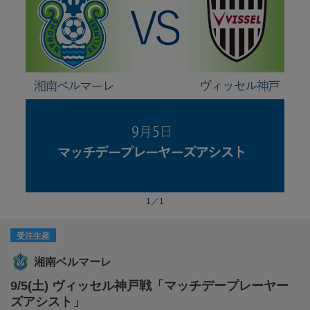
1／1
受注生産
湘南ベルマーレ
9/5(土) ヴィッセル神戸戦「マッチデープレーヤー
ズアシスト」