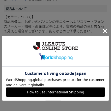
商品について
【カラーについて】
商品画像は、お使いのパソコンのモニターおよびスマートフォン
のメーカー・機種・画面設定等により、実際の商品の色と異なっ
て見える場合がございます。あらかじめご了承ください。
【仕様について】
取り扱い商品によっては、パッケージやデザインなどの仕様が予
告なく変更になることがございます。
その他
決済について
ギフト対応について
ヘルプページ