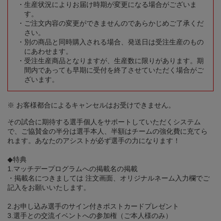
生産状況によりお届け時期が変更になる場合がございま
す。
ご注文内容の変更ができませんのであらかじめご了承くだ
さい。
別の商品と同時購入される場合、発送日は受注生産のもの
にあわせます。
受注生産商品となりますが、生産数に限りがあります。期
間内であっても早期に受付を終了させていただく場合がご
ざいます。
※ お客様都合によるキャンセルはお受けできません。
その試合に期待する選手個人をサポートしていただくシステム
で、ご協賛金の半分は選手本人、半額はチームの強化費に充てら
れます。あなたのアシストが必ず選手の力になります！
◆特典
1.マッチデープログラムへの掲載名の掲載
・掲載名につきましては 注文画面、オリジナルネーム入力欄でご
記入をお願いいたします。
2.お申し込み選手のサイン付きポストカードプレゼント
3.選手との交流イベントへの参加権（ご本人様のみ）