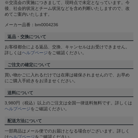
※交流会の実施につきまして、現時点で未定となっています。今
後、社会的状況とチーム状況などを含め判断いたしますので、改
めてご案内いたします。
メーカー品番：bm0004236
返品・交換について
お客様都合による返品、交換、キャンセルはお受けできません。
詳しくは
ヘルプページ
をご確認ください。
ご注文の確定について
買い物かごに入れるだけでは在庫は確保されませんので、お早め
にご購入手続きをお済ませください。
送料について
3,980円（税込）以上のご注文は全国一律送料無料です。詳しくは
ヘルプページ
をご確認ください。
配送方法について
一部商品はメール便でのお届けとなる場合がございます。詳しく
は
ヘルプページ
をご確認ください。