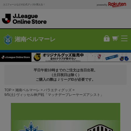
ユニフォームなどの公式グッズが買える！
powered by
湘南ベルマーレ
平日午前10時までのご注文は当日出荷。
（土日祝日は除く）
ご購入の際はＪリーグIDが必要です。
TOP
湘南ベルマーレ
バラエティグッズ
9/5(土) ヴィッセル神戸戦「マッチデープレーヤーズアシスト」