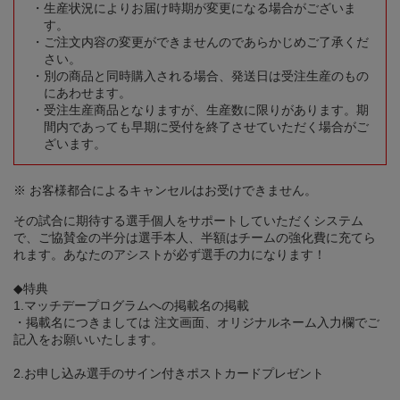
生産状況によりお届け時期が変更になる場合がございま
す。
ご注文内容の変更ができませんのであらかじめご了承くだ
さい。
別の商品と同時購入される場合、発送日は受注生産のもの
にあわせます。
受注生産商品となりますが、生産数に限りがあります。期
間内であっても早期に受付を終了させていただく場合がご
ざいます。
※ お客様都合によるキャンセルはお受けできません。
その試合に期待する選手個人をサポートしていただくシステム
で、ご協賛金の半分は選手本人、半額はチームの強化費に充てら
れます。あなたのアシストが必ず選手の力になります！
◆特典
1.マッチデープログラムへの掲載名の掲載
・掲載名につきましては 注文画面、オリジナルネーム入力欄でご
記入をお願いいたします。
2.お申し込み選手のサイン付きポストカードプレゼント