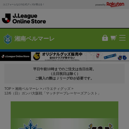
ユニフォームなどの公式グッズが買える！
powered by
湘南ベルマーレ
平日午前10時までのご注文は当日出荷。
（土日祝日は除く）
ご購入の際はＪリーグIDが必要です。
TOP
湘南ベルマーレ
バラエティグッズ
12/6（日）ガンバ大阪戦「マッチデープレーヤーズアシスト」