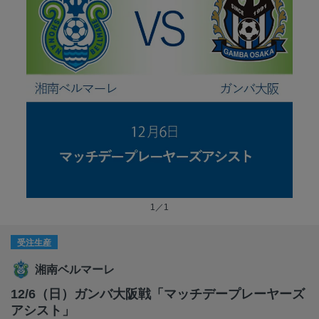
1／1
受注生産
湘南ベルマーレ
12/6（日）ガンバ大阪戦「マッチデープレーヤーズ
アシスト」