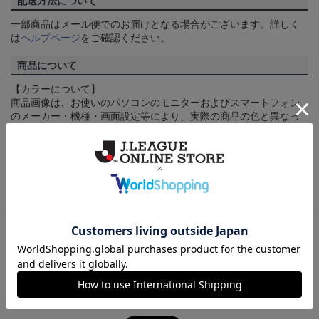
配送方法について
一部商品はメール便でのお届けとなる場合がございます。詳しく
は
ヘルプページ
をご確認ください。
商品について
【カラーについて】
商品画像は、お使いのパソコンのモニターおよびスマートフォン
のメーカー・機種・画面設定等により、実際の商品の色と異なっ
て見える場合がございます。あらかじめご了承ください。
【仕様について】
取り扱い商品によっては、パッケージやデザインなどの仕様が予
告なく変更になることがございます。
その他
決済について
ギフト対応について
ヘルプページ