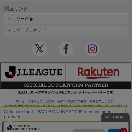
関連リンク
Ｊリーグ.jp
Ｊリーグチケット
本サイトで使用している文章・画像等の無断での複製・転載を禁止します。
© JAPAN PROFESSIONAL FOOTBALL LEAGUE Rakuten Group, Inc. ALL RIGHTS RE
SERVED.
powered by