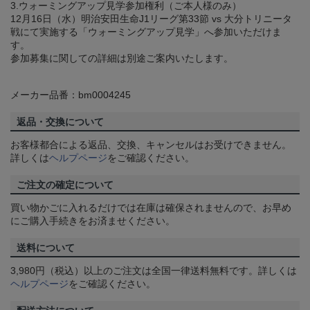
3.ウォーミングアップ見学参加権利（ご本人様のみ）
12月16日（水）明治安田生命J1リーグ第33節 vs 大分トリニータ
戦にて実施する「ウォーミングアップ見学」へ参加いただけま
す。
参加募集に関しての詳細は別途ご案内いたします。
メーカー品番：bm0004245
返品・交換について
お客様都合による返品、交換、キャンセルはお受けできません。
詳しくは
ヘルプページ
をご確認ください。
ご注文の確定について
買い物かごに入れるだけでは在庫は確保されませんので、お早め
にご購入手続きをお済ませください。
送料について
3,980円（税込）以上のご注文は全国一律送料無料です。詳しくは
ヘルプページ
をご確認ください。