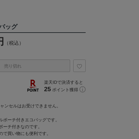
バッグ
円
（税込）
売り切れ
楽天IDで決済すると
25
ポイント獲得
キャンセルはお受けできません。
ルポーチ付きエコバッグです。
ポーチ付きなのです。
ので買い物にも便利です。