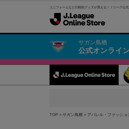
ユニフォームなどの観戦グッズが買える！Ｊリーグ公式
サガン鳥栖
公式オンライ
TOP
サガン鳥栖
アパレル・ファッショ