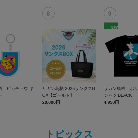
NEW
栖 ピカチュウ キ
サガン鳥栖 2026サンクスB
サガン鳥栖 ポリ
ー
OX【ゴールド】
シャツ BLACK
20,000円
4,950円
トピックス