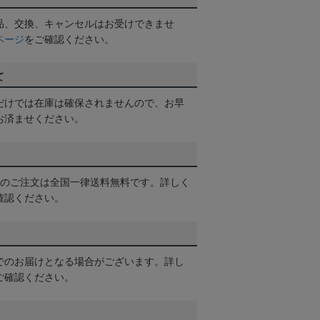
品、交換、キャンセルはお受けできませ
ページ
をご確認ください。
て
だけでは在庫は確保されませんので、お早
お済ませください。
以上のご注文は全国一律送料無料です。詳しく
確認ください。
でのお届けとなる場合がございます。詳し
ご確認ください。