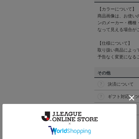
【カラーについて】
商品画像は、お使い
ンのメーカー・機種
なって見える場合が
【仕様について】
取り扱い商品によっ
予告なく変更になる
その他
決済について
ギフト対応につ
ヘルプページ