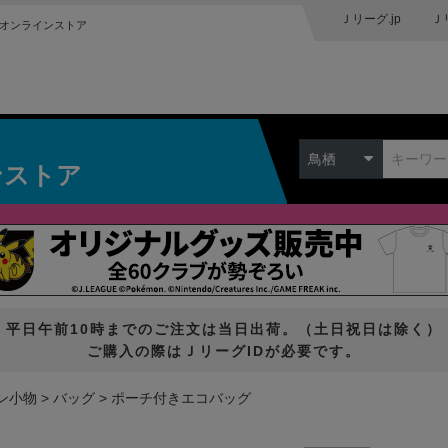
Ｊリーグ.jp
Ｊ
オンラインストア
鳥栖
ンストア
平日午前10時までのご注文は当日出荷。（土日祝日は除く）
ご購入の際はＪリーグIDが必要です。
ン小物
バッグ
ポーチ付きエコバッグ