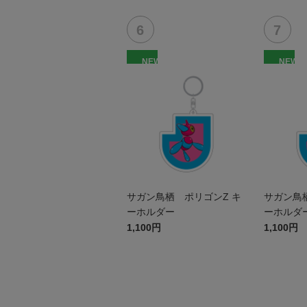
NEW
NEW
サガン鳥栖 ポリゴンZ キ
サガン鳥
ーホルダー
ーホルダ
1,100円
1,100円