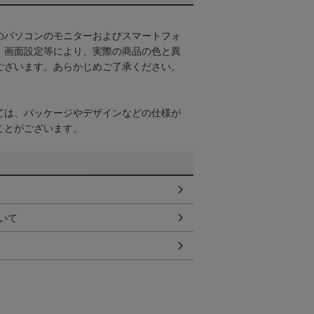
のパソコンのモニターおよびスマートフォ
・画面設定等により、実際の商品の色と異
ございます。あらかじめご了承ください。
ては、パッケージやデザインなどの仕様が
ことがございます。
いて