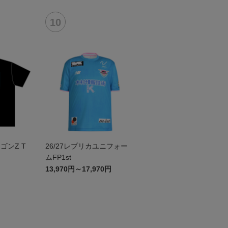
ゴンZ T
26/27レプリカユニフォー
ムFP1st
13,970円～17,970円