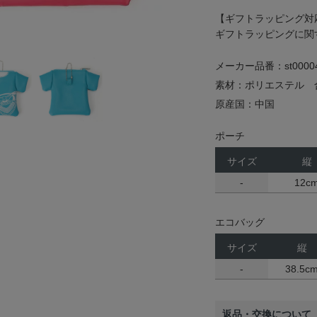
【ギフトラッピング対
ギフトラッピングに関
メーカー品番：st0000
素材：ポリエステル 
原産国：中国
ポーチ
サイズ
縦
-
12c
エコバッグ
サイズ
縦
-
38.5c
返品・交換について