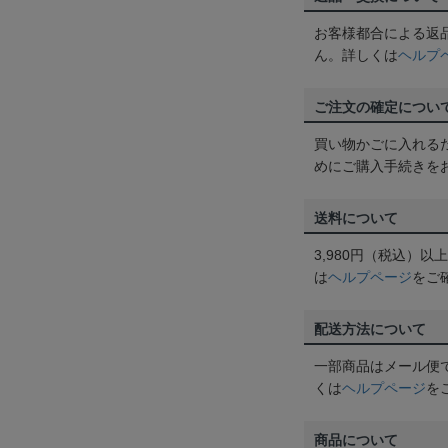
お客様都合による返
ん。詳しくは
ヘルプ
ご注文の確定につい
買い物かごに入れる
めにご購入手続きを
送料について
3,980円（税込）
は
ヘルプページ
をご
配送方法について
一部商品はメール便
くは
ヘルプページ
を
商品について