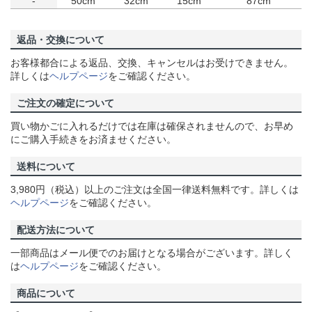
-
50cm
32cm
15cm
87cm
返品・交換について
お客様都合による返品、交換、キャンセルはお受けできません。
詳しくは
ヘルプページ
をご確認ください。
ご注文の確定について
買い物かごに入れるだけでは在庫は確保されませんので、お早め
にご購入手続きをお済ませください。
送料について
3,980円（税込）以上のご注文は全国一律送料無料です。詳しくは
ヘルプページ
をご確認ください。
配送方法について
一部商品はメール便でのお届けとなる場合がございます。詳しく
は
ヘルプページ
をご確認ください。
商品について