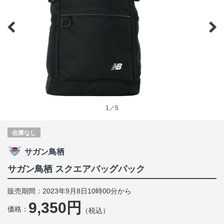
1／5
在庫なし
サガン鳥栖
サガン鳥栖 スクエアバッグパック
販売期間：2023年9月8日10時00分から
9,350円
価格：
（税込）