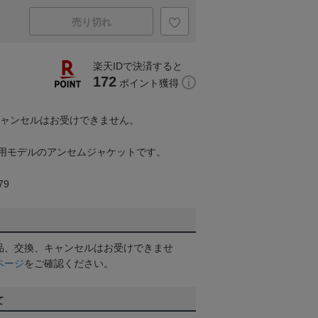
売り切れ
楽天IDで決済すると
172
ポイント獲得
キャンセルはお受けできません。
用モデルのアンセムジャケットです。
79
品、交換、キャンセルはお受けできませ
ページ
をご確認ください。
て