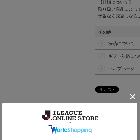
【仕様について】
取り扱い商品によっ
予告なく変更になる
その他
決済について
ギフト対応につ
ヘルプページ