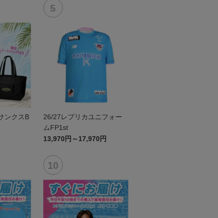
6サンクスB
26/27レプリカユニフォー
ムFP1st
13,970円～17,970円