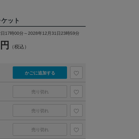
ャケット
日17時00分～2028年12月31日23時59分
0円
（税込）
かごに追加する
売り切れ
売り切れ
売り切れ