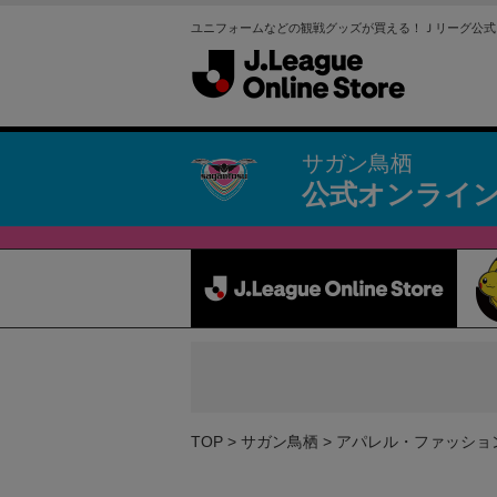
ユニフォームなどの観戦グッズが買える！Ｊリーグ公式
サガン鳥栖
公式オンライ
TOP
サガン鳥栖
アパレル・ファッショ