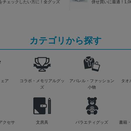
をチェックしたい方に！全グッズ
併せ買いに最適！1,
カテゴリから探す
ウェア
コラボ・メモリアルグッ
アパレル・ファッション
タオ
ズ
小物
アクセサ
文房具
バラエティグッズ
書籍・