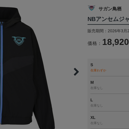
サガン鳥栖
NBアンセムジ
販売期間：2026年3月2
18,92
価格：
S
在庫わずか
M
在庫なし
L
在庫なし
XL
在庫なし