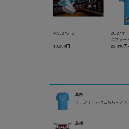
MS327STS
26/27
ニフォーム
13,200円
22,990円
鳥栖
ユニフォームはこちらをチェ
鳥栖