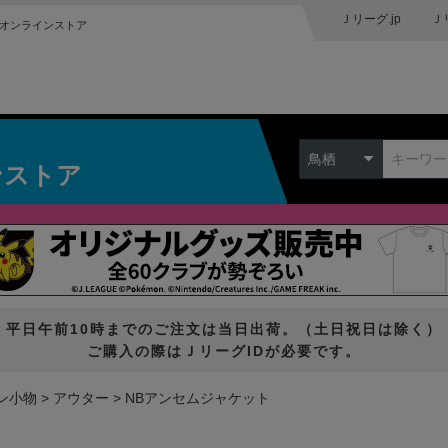
Ｊリーグ.jp
Ｊ
オンラインストア
鳥栖
ンストア
平日午前10時までのご注文は当日出荷。（土日祝日は除く）
ご購入の際はＪリーグIDが必要です。
ン小物
アウター
NBアンセムジャケット