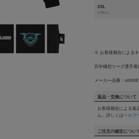
2XL
在庫なし
※ お客様都合による
百年構想リーグ選手着
メーカー品番：st9008
返品・交換について
お客様都合による返
ん。詳しくは
ヘルプ
ご注文の確定につい