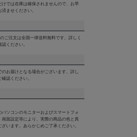
だけでは在庫は確保されませんので、お早
お済ませください。
以上のご注文は全国一律送料無料です。詳しく
確認ください。
でのお届けとなる場合がございます。詳し
ご確認ください。
のパソコンのモニターおよびスマートフォ
・画面設定等により、実際の商品の色と異
ございます。あらかじめご了承ください。