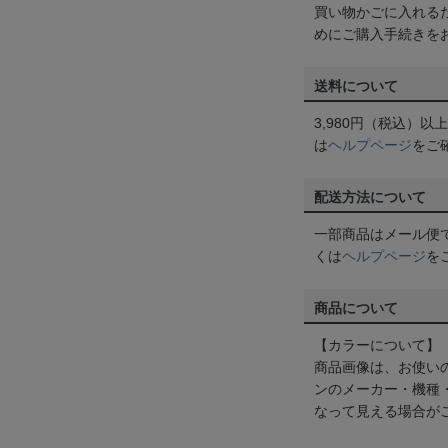
買い物かごに入れる
めにご購入手続きを
送料について
3,980円（税込）
は
ヘルプページ
をご
配送方法について
一部商品はメール便
くは
ヘルプページ
を
商品について
【カラーについて】
商品画像は、お使い
ンのメーカー・機種
なって見える場合が