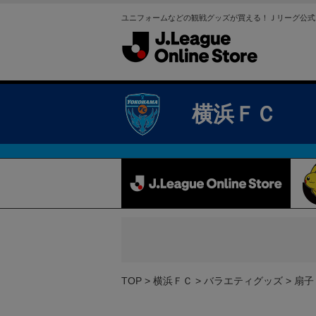
ユニフォームなどの観戦グッズが買える！Ｊリーグ公式
横浜ＦＣ
TOP
横浜ＦＣ
バラエティグッズ
扇子