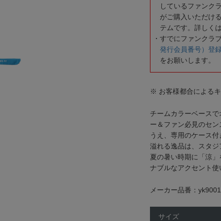
しているファンク
がご購入いただけ
テムです。詳しく
すでにファンクラ
発行会員番号）登
をお願いします。
※ お客様都合による
チームカラーベースで
ー＆ファン必見のセン
うえ、専用のケース付
溢れる逸品は、スタジ
夏の暑い時期に「涼」
ナブルなアクセント使
メーカー品番：yk9001
サイズ