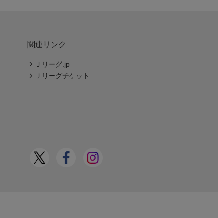
関連リンク
Ｊリーグ.jp
Ｊリーグチケット