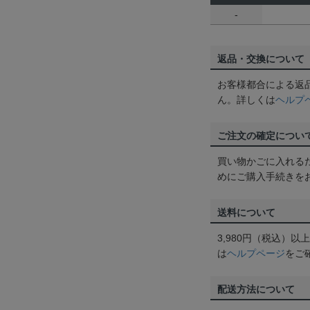
-
返品・交換について
お客様都合による返
ん。詳しくは
ヘルプ
ご注文の確定につい
買い物かごに入れる
めにご購入手続きを
送料について
3,980円（税込）
は
ヘルプページ
をご
配送方法について