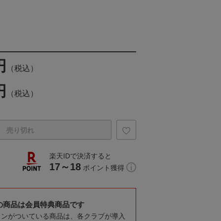
円
（税込）
円
（税込）
売り切れ
楽天IDで決済すると
17～18
ポイント獲得
の商品は会員特典商品です
コンがついている商品は、各クラブが導入