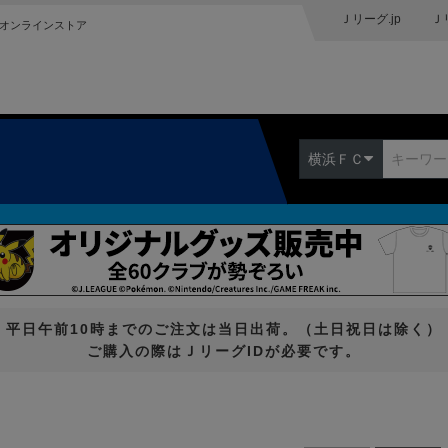
Ｊリーグ.jp
Ｊ
オンラインストア
横浜ＦＣ
平日午前10時までのご注文は当日出荷。（土日祝日は除く）
ご購入の際はＪリーグIDが必要です。