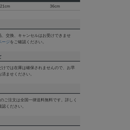
21cm
36cm
品、交換、キャンセルはお受けできませ
ページ
をご確認ください。
て
だけでは在庫は確保されませんので、お早
お済ませください。
以上のご注文は全国一律送料無料です。詳しく
確認ください。