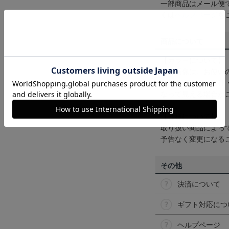
一部商品はメール便
くは
ヘルプページ
を
商品について
【カラーについて】
商品画像は、お使い
ンのメーカー・機種
なって見える場合が
【仕様について】
取り扱い商品によっ
予告なく変更になる
その他
決済について
ギフト対応につ
ヘルプページ