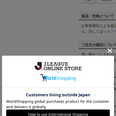
返品・交換について
お客様都合による返
ん。詳しくは
ヘルプ
ご注文の確定につい
買い物かごに入れる
めにご購入手続きを
送料について
3,980円（税込）
は
ヘルプページ
をご
配送方法について
一部商品はメール便