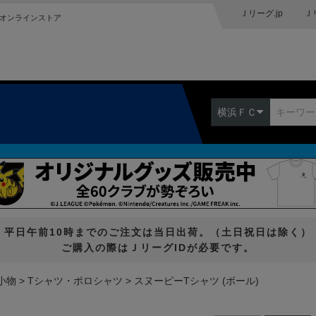
Ｊリーグ.jp
Ｊ
オンラインストア
横浜ＦＣ
平日午前10時までのご注文は当日出荷。（土日祝日は除く）
ご購入の際はＪリーグIDが必要です。
小物
Tシャツ・ポロシャツ
スヌーピーTシャツ (ボール)