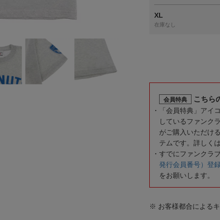
XL
在庫なし
こちら
会員特典
「会員特典」アイ
しているファンク
がご購入いただけ
テムです。詳しく
すでにファンクラ
発行会員番号）登
をお願いします。
※ お客様都合による