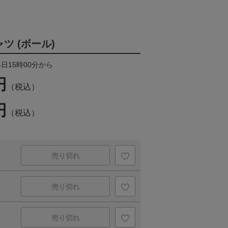
ツ (ボール)
4日15時00分から
円
（税込）
円
（税込）
売り切れ
売り切れ
売り切れ