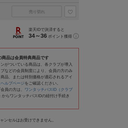
売り切れ
楽天IDで決済すると
34～36
ポイント獲得
の商品は会員特典商品です
コンがついている商品は、各クラブが導入
ラブなどの会員制度により、会員の方のみ
る商品、または特別価格が適応されるアイ
は
ヘルプページ
をご確認ください。
ブ会員の方は、
ワンタッチパスID（クラブ
録
からワンタッチパスIDの紐付け手続き
キャンセルはお受けできません。