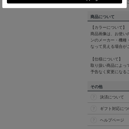
くは
ヘルプページ
を
商品について
【カラーについて】
商品画像は、お使い
ンのメーカー・機種
なって見える場合が
【仕様について】
取り扱い商品によっ
予告なく変更になる
その他
決済について
ギフト対応につ
ヘルプページ