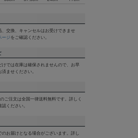
品、交換、キャンセルはお受けできませ
ページ
をご確認ください。
て
だけでは在庫は確保されませんので、お早
お済ませください。
以上のご注文は全国一律送料無料です。詳しく
確認ください。
でのお届けとなる場合がございます。詳し