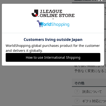
一部商品はメール便
くは
ヘルプページ
を
商品について
【カラーについて】
商品画像は、お使い
ンのメーカー・機種
なって見える場合が
【仕様について】
取り扱い商品によっ
予告なく変更になる
その他
決済について
ギフト対応につ