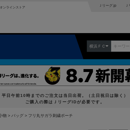
Ｊリーグ.jp
Ｊ
オンラインストア
横浜ＦＣ
平日午前10時までのご注文は当日出荷。（土日祝日は除く）
ご購入の際はＪリーグIDが必要です。
小物
バッグ
フリ丸サガラ刺繍ポーチ