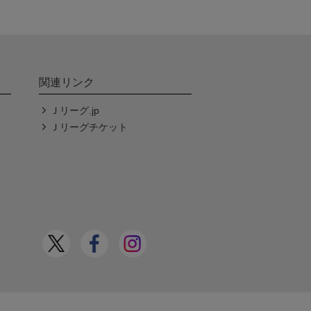
関連リンク
Ｊリーグ.jp
Ｊリーグチケット