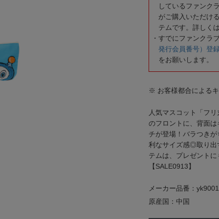
しているファンク
がご購入いただけ
テムです。詳しく
すでにファンクラ
発行会員番号）登
をお願いします。
※ お客様都合による
人気マスコット「フリ
のフロントに、背面は
チが登場！バラつきが
利なサイズ感◎取り出
テムは、プレゼントに
【SALE0913】
メーカー品番：yk9001
原産国：中国