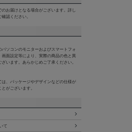
でのお届けとなる場合がございます。詳し
ご確認ください。
のパソコンのモニターおよびスマートフォ
・画面設定等により、実際の商品の色と異
ございます。あらかじめご了承ください。
ては、パッケージやデザインなどの仕様が
ことがございます。
いて