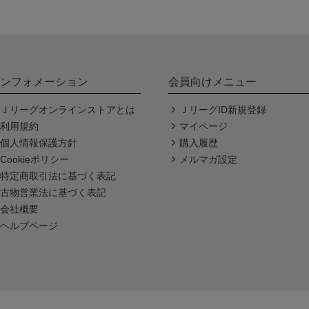
ンフォメーション
会員向けメニュー
Ｊリーグオンラインストアとは
ＪリーグID新規登録
利用規約
マイページ
個人情報保護方針
購入履歴
Cookieポリシー
メルマガ設定
特定商取引法に基づく表記
古物営業法に基づく表記
会社概要
ヘルプページ