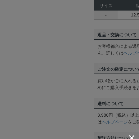
サイズ
-
12.
返品・交換について
お客様都合による返
ん。詳しくは
ヘルプ
ご注文の確定につい
買い物かごに入れる
めにご購入手続きを
送料について
3,980円（税込）
は
ヘルプページ
をご
配送方法について