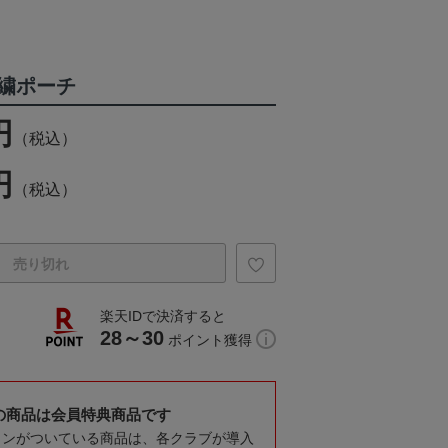
繍ポーチ
円
（税込）
円
（税込）
売り切れ
楽天IDで決済すると
28～30
ポイント獲得
の商品は会員特典商品です
コンがついている商品は、各クラブが導入