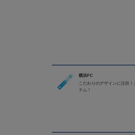
横浜FC
こだわりのデザインに注目！
テム！