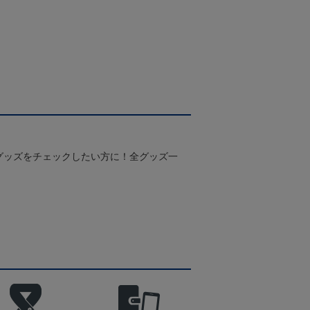
グッズをチェックしたい方に！全グッズ一