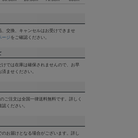
品、交換、キャンセルはお受けできませ
ページ
をご確認ください。
て
だけでは在庫は確保されませんので、お早
お済ませください。
以上のご注文は全国一律送料無料です。詳しく
確認ください。
でのお届けとなる場合がございます。詳し