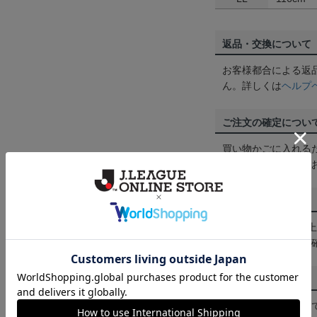
返品・交換について
お客様都合による返
ん。詳しくは
ヘルプ
ご注文の確定につい
買い物かごに入れる
めにご購入手続きを
送料について
3,980円（税込）
は
ヘルプページ
をご
配送方法について
一部商品はメール便