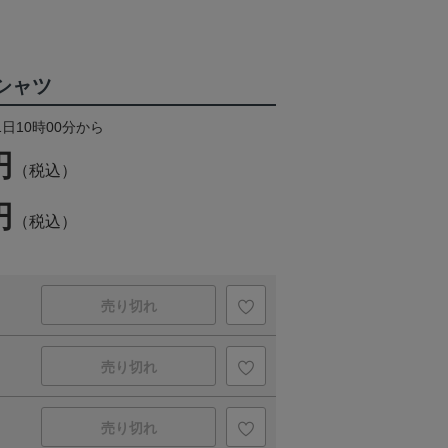
Tシャツ
1日10時00分から
円
（税込）
円
（税込）
売り切れ
売り切れ
売り切れ