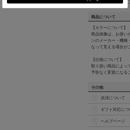
くは
ヘルプページ
を
商品について
【カラーについて】
商品画像は、お使い
ンのメーカー・機種
なって見える場合が
【仕様について】
取り扱い商品によっ
予告なく変更になる
その他
決済について
ギフト対応につ
ヘルプページ