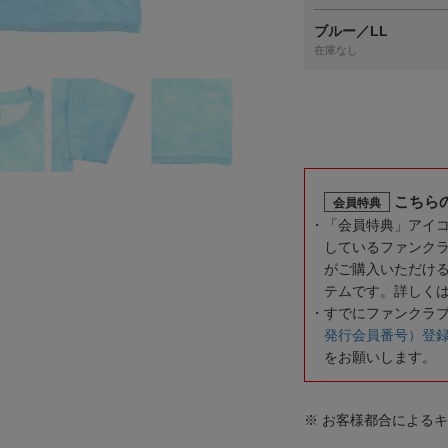
ブルー／LL
在庫なし
こちら
会員特典
「会員特典」アイ
しているファンク
がご購入いただけ
テムです。詳しく
すでにファンクラ
発行会員番号）登
をお願いします。
※ お客様都合による