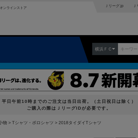
Ｊリーグ.jp
Ｊ
オンラインストア
横浜ＦＣ
平日午前10時までのご注文は当日出荷。（土日祝日は除く）
ご購入の際はＪリーグIDが必要です。
小物
Tシャツ・ポロシャツ
2018タイダイTシャツ