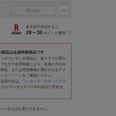
売り切れ
楽天IDで決済すると
28～30
ポイント獲得
の商品は会員特典商品です
コンがついている商品は、各クラブが導入
ラブなどの会員制度により、会員の方のみ
る商品、または特別価格が適応されるアイ
は
ヘルプページ
をご確認ください。
ブ会員の方は、
ワンタッチパスID（クラブ
録
からワンタッチパスIDの紐付け手続き
キャンセルはお受けできません。