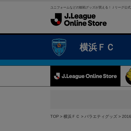
ユニフォームなどの観戦グッズが買える！Ｊリーグ公式
横浜ＦＣ
TOP
横浜ＦＣ
バラエティグッズ
20