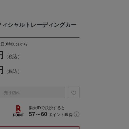
オフィシャルトレーディングカー
1日0時00分から
円
（税込）
円
（税込）
売り切れ
楽天IDで決済すると
57～60
ポイント獲得