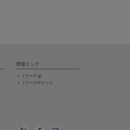
関連リンク
Ｊリーグ.jp
Ｊリーグチケット