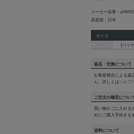
メーカー品番：yk9002
原産国：日本
サイズ
-
[パッケ
返品・交換について
お客様都合による返
ん。詳しくは
ヘルプ
ご注文の確定につい
買い物かごに入れる
めにご購入手続きを
送料について