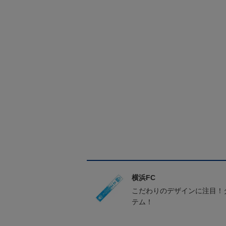
横浜FC
こだわりのデザインに注目！
テム！