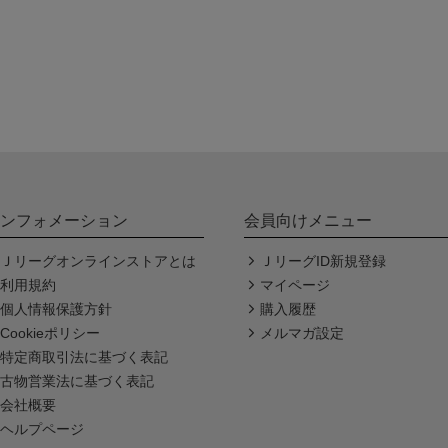
ンフォメーション
会員向けメニュー
Ｊリーグオンラインストアとは
ＪリーグID新規登録
利用規約
マイページ
個人情報保護方針
購入履歴
Cookieポリシー
メルマガ設定
特定商取引法に基づく表記
古物営業法に基づく表記
会社概要
ヘルプページ