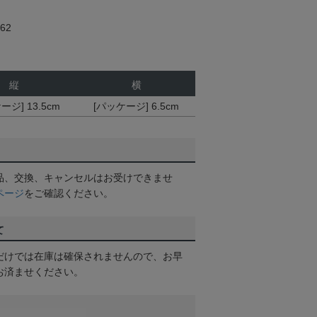
62
縦
横
ージ] 13.5cm
[パッケージ] 6.5cm
品、交換、キャンセルはお受けできませ
ページ
をご確認ください。
て
だけでは在庫は確保されませんので、お早
お済ませください。