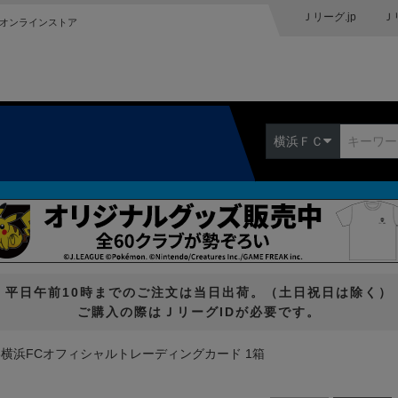
Ｊリーグ.jp
Ｊ
オンラインストア
横浜ＦＣ
平日午前10時までのご注文は当日出荷。（土日祝日は除く）
ご購入の際はＪリーグIDが必要です。
16横浜FCオフィシャルトレーディングカード 1箱