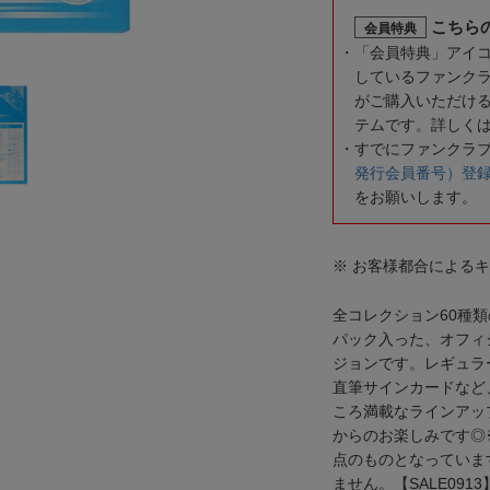
こちら
会員特典
「会員特典」アイ
しているファンク
がご購入いただけ
テムです。詳しく
すでにファンクラ
発行会員番号）登
をお願いします。
※ お客様都合による
全コレクション60種類
パック入った、オフィ
ジョンです。レギュラ
直筆サインカードなど
ころ満載なラインアッ
からのお楽しみです◎※
点のものとなっていま
ません。【SALE0913