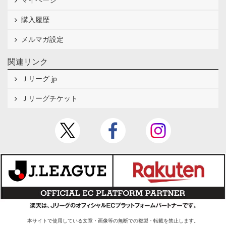
マイページ
購入履歴
メルマガ設定
関連リンク
Ｊリーグ.jp
Ｊリーグチケット
本サイトで使用している文章・画像等の無断での複製・転載を禁止します。