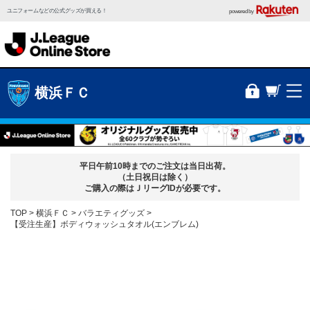
ユニフォームなどの公式グッズが買える！
powered by
横浜ＦＣ
平日午前10時までのご注文は当日出荷。
（土日祝日は除く）
ご購入の際はＪリーグIDが必要です。
TOP
横浜ＦＣ
バラエティグッズ
【受注生産】ボディウォッシュタオル(エンブレム)