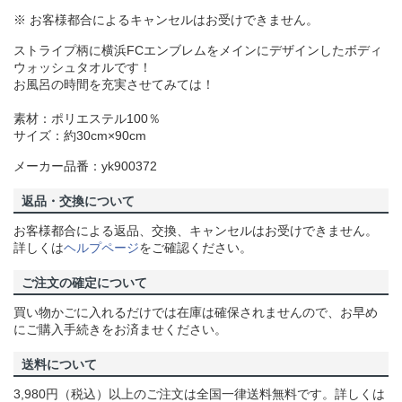
※ お客様都合によるキャンセルはお受けできません。
ストライプ柄に横浜FCエンブレムをメインにデザインしたボディ
ウォッシュタオルです！
お風呂の時間を充実させてみては！
素材：ポリエステル100％
サイズ：約30cm×90cm
メーカー品番：yk900372
返品・交換について
お客様都合による返品、交換、キャンセルはお受けできません。
詳しくは
ヘルプページ
をご確認ください。
ご注文の確定について
買い物かごに入れるだけでは在庫は確保されませんので、お早め
にご購入手続きをお済ませください。
送料について
3,980円（税込）以上のご注文は全国一律送料無料です。詳しくは