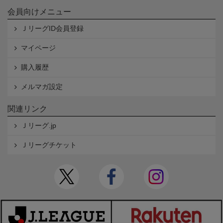
会員向けメニュー
ＪリーグID会員登録
マイページ
購入履歴
メルマガ設定
関連リンク
Ｊリーグ.jp
Ｊリーグチケット