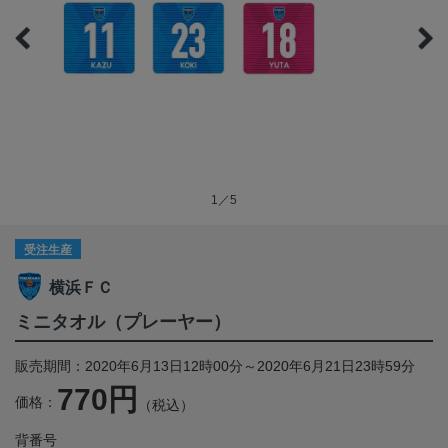
1／5
受注生産
横浜ＦＣ
ミニタオル（プレーヤー）
販売期間：2020年6月13日12時00分～2020年6月21日23時59分
770円
価格：
（税込）
背番号