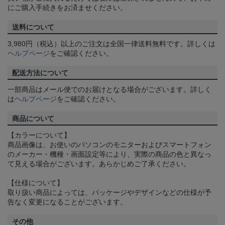
にご購入手続きをお済ませください。
送料について
3,980円（税込）以上のご注文は全国一律送料無料です。詳しくは
ヘルプページ
をご確認ください。
配送方法について
一部商品はメール便でのお届けとなる場合がございます。詳しく
は
ヘルプページ
をご確認ください。
商品について
【カラーについて】
商品画像は、お使いのパソコンのモニターおよびスマートフォン
のメーカー・機種・画面設定等により、実際の商品の色と異なっ
て見える場合がございます。あらかじめご了承ください。
【仕様について】
取り扱い商品によっては、パッケージやデザインなどの仕様が予
告なく変更になることがございます。
その他