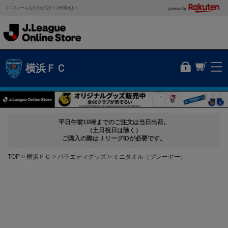
ユニフォームなどの公式グッズが買える！
powered by
横浜ＦＣ
平日午前10時までのご注文は当日出荷。
（土日祝日は除く）
ご購入の際はＪリーグIDが必要です。
TOP
横浜ＦＣ
バラエティグッズ
ミニタオル（プレーヤー）