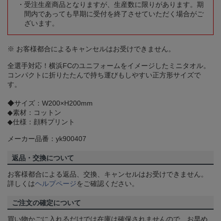
受注生産商品となりますが、生産数に限りがあります。期
間内であっても早期に受付を終了させていただく場合がご
ざいます。
※ お客様都合によるキャンセルはお受けできません。
全選手対応！横浜FCのユニフォームをイメージしたミニタオル。
コンパクトに折りたたんで持ち運びもしやすい正方形サイズで
す。
◆サイズ：W200×H200mm
◆素材：コットン
◆仕様：顔料プリント
メーカー品番：yk900407
返品・交換について
お客様都合による返品、交換、キャンセルはお受けできません。
詳しくは
ヘルプページ
をご確認ください。
ご注文の確定について
買い物かごに入れるだけでは在庫は確保されませんので、お早め