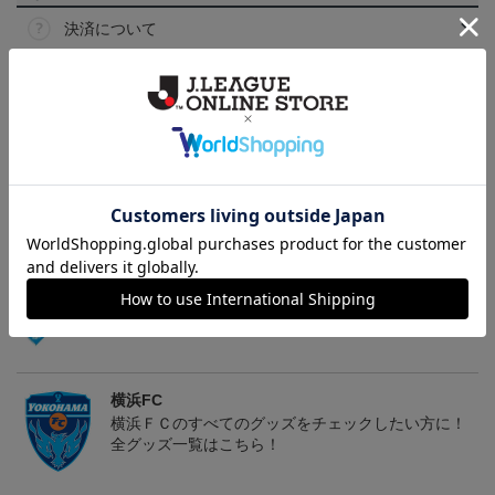
決済について
ギフト対応について
ヘルプページ
トピックス
横浜FC
こだわりのデザインに注目！タオルマフラーは応援
の必須アイテム！
横浜FC
横浜ＦＣのすべてのグッズをチェックしたい方に！
全グッズ一覧はこちら！