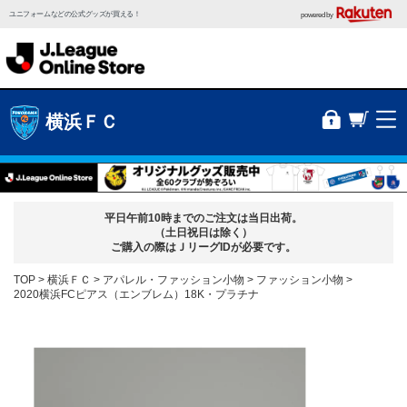
ユニフォームなどの公式グッズが買える！
powered by
横浜ＦＣ
平日午前10時までのご注文は当日出荷。
（土日祝日は除く）
ご購入の際はＪリーグIDが必要です。
TOP
横浜ＦＣ
アパレル・ファッション小物
ファッション小物
2020横浜FCピアス（エンブレム）18K・プラチナ