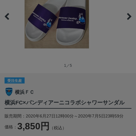
1／5
受注生産
横浜ＦＣ
横浜FC×パンディアーニコラボシャワーサンダル
販売期間：2020年6月27日12時00分～2020年7月5日23時59分
3,850円
価格：
（税込）