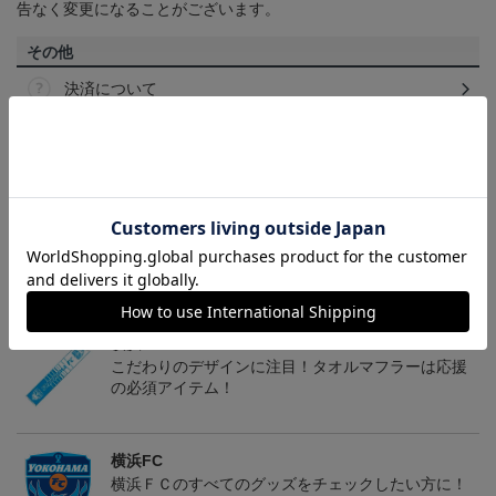
告なく変更になることがございます。
その他
決済について
ギフト対応について
ヘルプページ
トピックス
横浜FC
こだわりのデザインに注目！タオルマフラーは応援
の必須アイテム！
横浜FC
横浜ＦＣのすべてのグッズをチェックしたい方に！