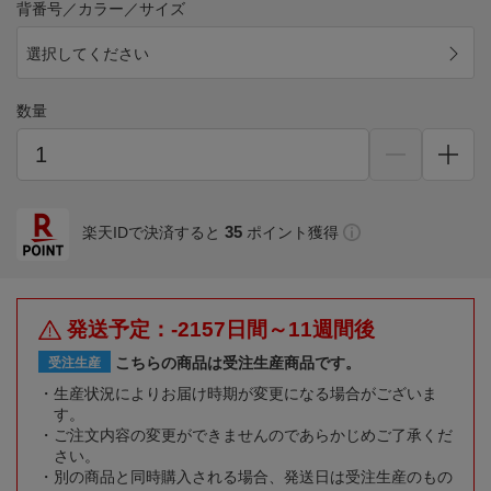
背番号／カラー／サイズ
選択してください
数量
35
楽天IDで決済すると
ポイント獲得
発送予定：-2157日間～11週間後
こちらの商品は受注生産商品です。
受注生産
生産状況によりお届け時期が変更になる場合がございま
す。
ご注文内容の変更ができませんのであらかじめご了承くだ
さい。
別の商品と同時購入される場合、発送日は受注生産のもの