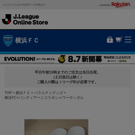
ユニフォームなどの公式グッズが買える！
powered by
横浜ＦＣ
平日午前10時までのご注文は当日出荷。
（土日祝日は除く）
ご購入の際はＪリーグIDが必要です。
TOP
横浜ＦＣ
バラエティグッズ
横浜FC×パンディアーニコラボシャワーサンダル