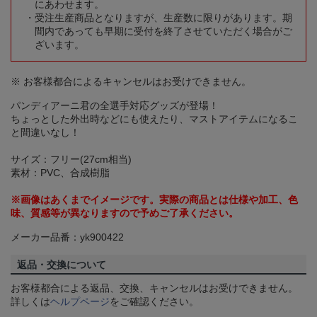
にあわせます。
受注生産商品となりますが、生産数に限りがあります。期
間内であっても早期に受付を終了させていただく場合がご
ざいます。
※ お客様都合によるキャンセルはお受けできません。
パンディアーニ君の全選手対応グッズが登場！
ちょっとした外出時などにも使えたり、マストアイテムになるこ
と間違いなし！
サイズ：フリー(27cm相当)
素材：PVC、合成樹脂
※画像はあくまでイメージです。実際の商品とは仕様や加工、色
味、質感等が異なりますので予めご了承ください。
メーカー品番：yk900422
返品・交換について
お客様都合による返品、交換、キャンセルはお受けできません。
詳しくは
ヘルプページ
をご確認ください。