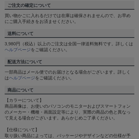
ご注文の確定について
買い物かごに入れるだけでは在庫は確保されませんので、お早め
にご購入手続きをお済ませください。
送料について
3,980円（税込）以上のご注文は全国一律送料無料です。詳しくは
ヘルプページ
をご確認ください。
配送方法について
一部商品はメール便でのお届けとなる場合がございます。詳しく
は
ヘルプページ
をご確認ください。
商品について
【カラーについて】
商品画像は、お使いのパソコンのモニターおよびスマートフォン
のメーカー・機種・画面設定等により、実際の商品の色と異なっ
て見える場合がございます。あらかじめご了承ください。
【仕様について】
取り扱い商品によっては、パッケージやデザインなどの仕様が予