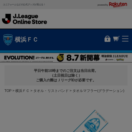
ユニフォームなどの公式グッズが買える！
powered by
横浜ＦＣ
平日午前10時までのご注文は当日出荷。
（土日祝日は除く）
ご購入の際はＪリーグIDが必要です。
TOP
横浜ＦＣ
タオル・リストバンド
タオルマフラー(グラデーション)