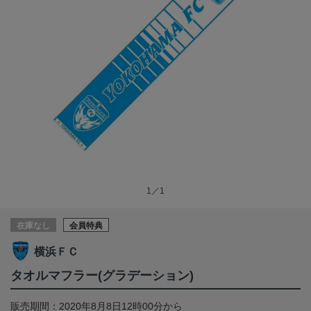
1／1
在庫なし
会員特典
横浜ＦＣ
タオルマフラー(グラデーション)
販売期間：2020年8月8日12時00分から