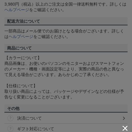
3,980円（税込）以上のご注文は全国一律送料無料です。詳しくは
ヘルプページ
をご確認ください。
配送方法について
一部商品はメール便でのお届けとなる場合がございます。詳しく
は
ヘルプページ
をご確認ください。
商品について
【カラーについて】
商品画像は、お使いのパソコンのモニターおよびスマートフォン
のメーカー・機種・画面設定等により、実際の商品の色と異なっ
て見える場合がございます。あらかじめご了承ください。
【仕様について】
取り扱い商品によっては、パッケージやデザインなどの仕様が予
告なく変更になることがございます。
その他
決済について
ギフト対応について