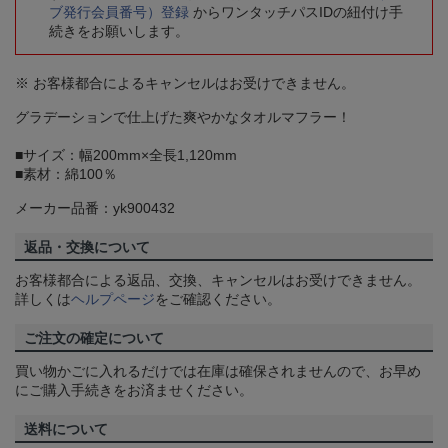
ブ発行会員番号）登録
からワンタッチパスIDの紐付け手
続きをお願いします。
※ お客様都合によるキャンセルはお受けできません。
グラデーションで仕上げた爽やかなタオルマフラー！
■サイズ：幅200mm×全長1,120mm
■素材：綿100％
メーカー品番：yk900432
返品・交換について
お客様都合による返品、交換、キャンセルはお受けできません。
詳しくは
ヘルプページ
をご確認ください。
ご注文の確定について
買い物かごに入れるだけでは在庫は確保されませんので、お早め
にご購入手続きをお済ませください。
送料について