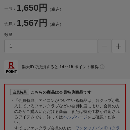
1,650円
一般：
（税込）
1,567円
会員：
（税込）
数量
14～15
楽天IDで決済すると
ポイント獲得
こちらの商品は会員特典商品です
会員特典
「会員特典」アイコンがついている商品は、各クラブが導
入しているファンクラブなどの会員制度により、会員の方
のみがご購入いただける商品、または特別価格が適応され
るアイテムです。詳しくは
ヘルプページ
をご確認くださ
い。
すでにファンクラブ会員の方は、
ワンタッチパスID（クラ