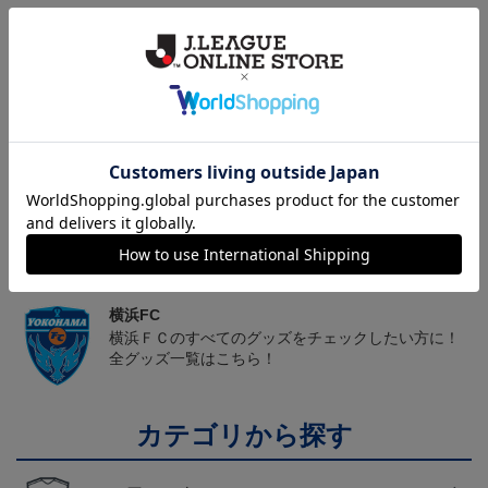
ヘルプページ
トピックス
横浜FC
こだわりのデザインに注目！タオルマフラーは応援
の必須アイテム！
横浜FC
横浜ＦＣのすべてのグッズをチェックしたい方に！
全グッズ一覧はこちら！
カテゴリから探す