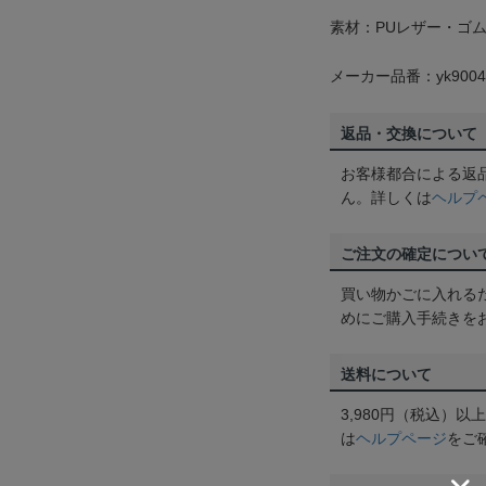
素材：PUレザー・ゴ
メーカー品番：yk9004
返品・交換について
お客様都合による返
ん。詳しくは
ヘルプ
ご注文の確定につい
買い物かごに入れる
めにご購入手続きを
送料について
3,980円（税込）
は
ヘルプページ
をご