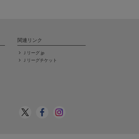
関連リンク
Ｊリーグ.jp
Ｊリーグチケット