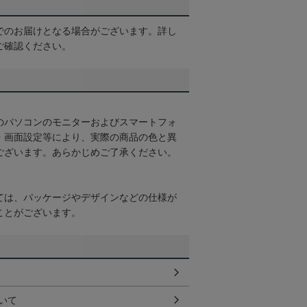
でのお届けとなる場合がございます。詳し
ご確認ください。
のパソコンのモニターおよびスマートフォ
・画面設定等により、実際の商品の色と異
ございます。あらかじめご了承ください。
ては、パッケージやデザインなどの仕様が
ことがございます。
いて