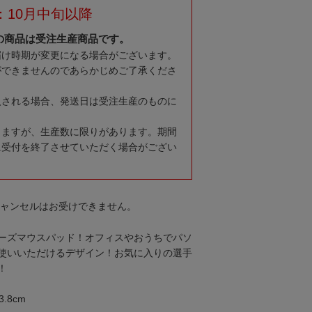
：10月中旬以降
の商品は受注生産商品です。
届け時期が変更になる場合がございます。
ができませんのであらかじめご了承くださ
入される場合、発送日は受注生産のものに
りますが、生産数に限りがあります。期間
に受付を終了させていただく場合がござい
キャンセルはお受けできません。
ーズマウスパッド！オフィスやおうちでパソ
使いいただけるデザイン！お気に入りの選手
！
.8cm