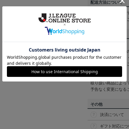
配送方法について
一部商品はメール便
くは
ヘルプページ
を
商品について
【カラーについて】
商品画像は、お使い
ンのメーカー・機種
なって見える場合が
【仕様について】
取り扱い商品によっ
予告なく変更になる
その他
決済について
ギフト対応につ