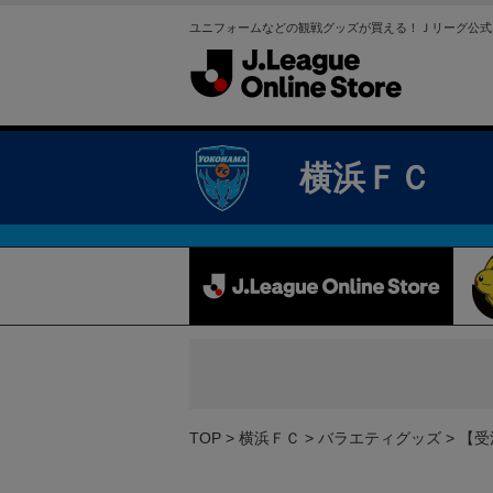
ユニフォームなどの観戦グッズが買える！Ｊリーグ公式
横浜ＦＣ
TOP
横浜ＦＣ
バラエティグッズ
【受