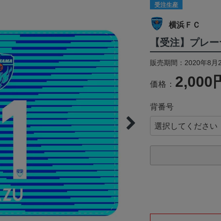
受注生産
横浜ＦＣ
【受注】プレー
販売期間：2020年8月2
2,000
価格：
背番号