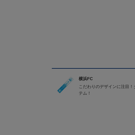
横浜FC
こだわりのデザインに注目！
テム！