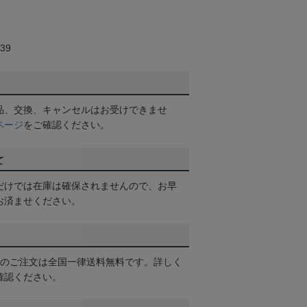
ム
39
品、交換、キャンセルはお受けできませ
ページ
をご確認ください。
て
だけでは在庫は確保されませんので、お早
お済ませください。
以上のご注文は全国一律送料無料です。詳しく
確認ください。