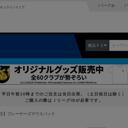
Ｊリーグ.jp
Ｊ
オンラインストア
横浜ＦＣ
平日午前10時までのご注文は当日出荷。（土日祝日は除く）
ご購入の際はＪリーグIDが必要です。
注】プレーヤーズマウスパッド