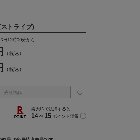
(ストライプ)
13日12時00分から
円
（税込）
円
（税込）
売り切れ
楽天IDで決済すると
14～15
ポイント獲得
の商品は会員特典商品です