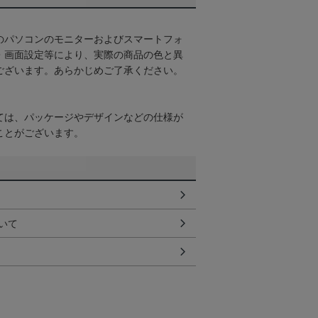
のパソコンのモニターおよびスマートフォ
・画面設定等により、実際の商品の色と異
ございます。あらかじめご了承ください。
ては、パッケージやデザインなどの仕様が
ことがございます。
いて