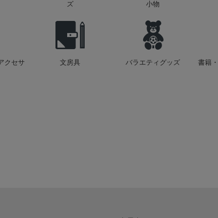
ズ
小物
アクセサ
文房具
バラエティグッズ
書籍・