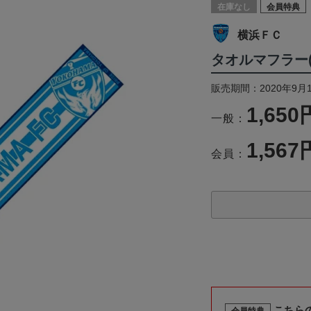
在庫なし
会員特典
横浜ＦＣ
タオルマフラー
販売期間：2020年9月
1,650
一般：
1,567
会員：
こちら
会員特典