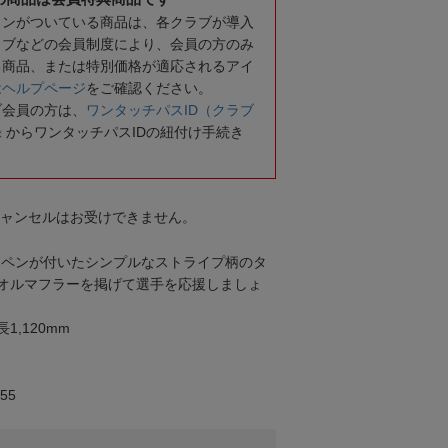
コンがついている商品は、各クラブが導入
ラブなどの会員制度により、会員の方のみ
る商品、または特別価格が適応されるアイ
は
ヘルプページ
をご確認ください。
ブ会員の方は、
ワンタッチパスID（クラブ
録
からワンタッチパスIDの紐付け手続き
キャンセルはお受けできません。
ッペンが付いたシンプルなストライプ柄のタ
オルマフラーを掲げて選手を応援しましょ
1,120mm
55