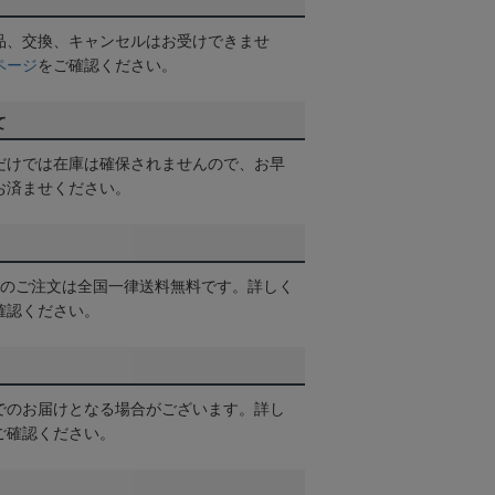
品、交換、キャンセルはお受けできませ
ページ
をご確認ください。
て
だけでは在庫は確保されませんので、お早
お済ませください。
以上のご注文は全国一律送料無料です。詳しく
確認ください。
でのお届けとなる場合がございます。詳し
ご確認ください。