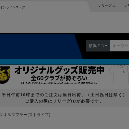
Ｊリーグ.jp
Ｊ
オンラインストア
横浜ＦＣ
平日午前10時までのご注文は当日出荷。（土日祝日は除く）
ご購入の際はＪリーグIDが必要です。
タオルマフラー(ストライプ)