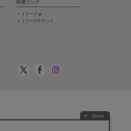
関連リンク
Ｊリーグ.jp
Ｊリーグチケット