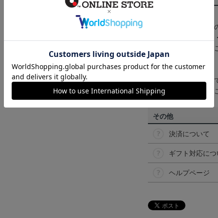
【カラーについて】
商品画像は、お使い
ンのメーカー・機種
なって見える場合が
【仕様について】
取り扱い商品によっ
予告なく変更になる
その他
決済について
ギフト対応につ
ヘルプページ