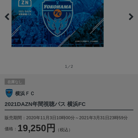
1／2
在庫なし
横浜ＦＣ
2021DAZN年間視聴パス 横浜FC
販売期間：2020年11月3日10時00分～2021年3月31日23時59分
19,250円
価格：
（税込）