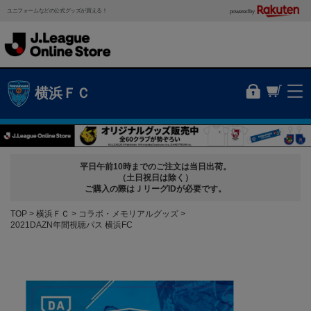
ユニフォームなどの公式グッズが買える！
powered by
横浜ＦＣ
平日午前10時までのご注文は当日出荷。
（土日祝日は除く）
ご購入の際はＪリーグIDが必要です。
TOP
横浜ＦＣ
コラボ・メモリアルグッズ
2021DAZN年間視聴パス 横浜FC