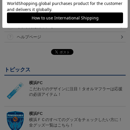
その他
決済について
ギフト対応について
ヘルプページ
トピックス
横浜FC
こだわりのデザインに注目！タオルマフラーは応援
の必須アイテム！
横浜FC
横浜ＦＣのすべてのグッズをチェックしたい方に！
全グッズ一覧はこちら！