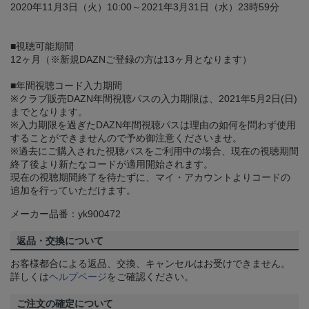
2020年11月3日（火）10:00～2021年3月31日（水）23時59分
■視聴可能期間
12ヶ月（※新規DAZNご登録の方は13ヶ月となります）
■年間視聴コード入力期間
※クラブ販売DAZN年間視聴パスの入力期限は、2021年5月2日(日)
までとなります。
※入力期限を過ぎたDAZN年間視聴パスは理由の如何を問わず使用
することができませんので予め御注意くださいませ。
※過去にご購入された視聴パスをご利用中の場合、現在の視聴期間
終了後より新たなコードが適用開始されます。
現在の視聴期間終了を待たずに、マイ・アカウントよりコードの
追加を行っていただけます。
メーカー品番：yk900472
返品・交換について
お客様都合による返品、交換、キャンセルはお受けできません。
詳しくは
ヘルプページ
をご確認ください。
ご注文の確定について