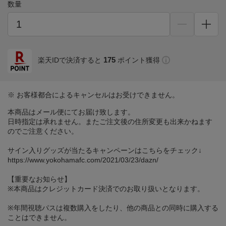
数量
175
楽天IDで決済すると
ポイント獲得
※ お客様都合によるキャンセルはお受けできません。
本商品はメール便にてお届け致します。
日時指定は承れません。またご注文後の住所変更も出来かねます
のでご注意ください。
サイン入りグッズが当たるキャンペーンはこちらをチェック↓
https://www.yokohamafc.com/2021/03/23/dazn/
【重要なお知らせ】
※本商品はクレジットカード決済でのお取り扱いとなります。
※年間視聴パスは複数購入をしたり、他の商品との同時に購入する
ことはできません。