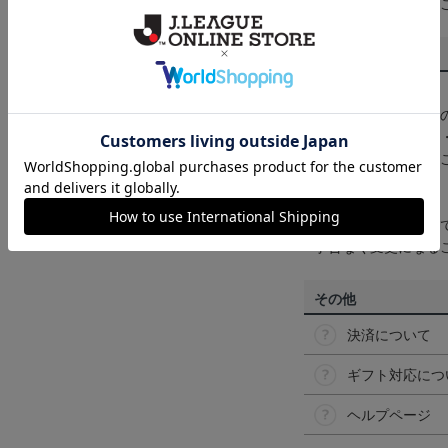
くは
ヘルプページ
を
商品について
【カラーについて】
商品画像は、お使い
ンのメーカー・機種
なって見える場合が
【仕様について】
取り扱い商品によっ
予告なく変更になる
その他
決済について
ギフト対応につ
ヘルプページ