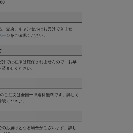
80
品、交換、キャンセルはお受けできませ
ページ
をご確認ください。
て
だけでは在庫は確保されませんので、お早
お済ませください。
以上のご注文は全国一律送料無料です。詳しく
確認ください。
でのお届けとなる場合がございます。詳し