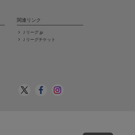
関連リンク
Ｊリーグ.jp
Ｊリーグチケット