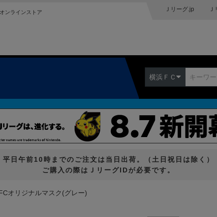
Ｊリーグ.jp
Ｊ
オンラインストア
横浜ＦＣ
平日午前10時までのご注文は当日出荷。（土日祝日は除く）
ご購入の際はＪリーグIDが必要です。
FCオリジナルマスク(グレー)