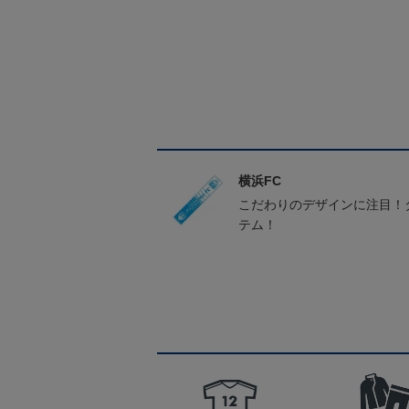
横浜FC
こだわりのデザインに注目！
テム！