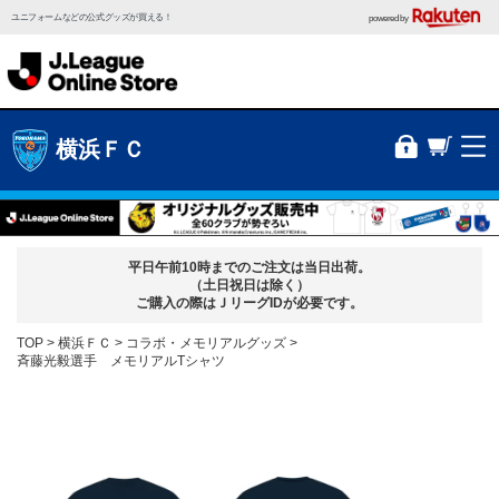
ユニフォームなどの公式グッズが買える！
powered by
横浜ＦＣ
平日午前10時までのご注文は当日出荷。
（土日祝日は除く）
ご購入の際はＪリーグIDが必要です。
TOP
横浜ＦＣ
コラボ・メモリアルグッズ
斉藤光毅選手 メモリアルTシャツ