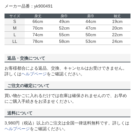
メーカー品番：yk900491
サイズ
身丈
身巾
肩巾
袖丈
S
66cm
49cm
44cm
19cm
M
70cm
52cm
47cm
20cm
L
74cm
55cm
50cm
22cm
LL
78cm
58cm
53cm
24cm
返品・交換について
お客様都合による返品、交換、キャンセルはお受けできません。
詳しくは
ヘルプページ
をご確認ください。
ご注文の確定について
買い物かごに入れるだけでは在庫は確保されませんので、お早め
にご購入手続きをお済ませください。
送料について
3,980円（税込）以上のご注文は全国一律送料無料です。詳しくは
ヘルプページ
をご確認ください。