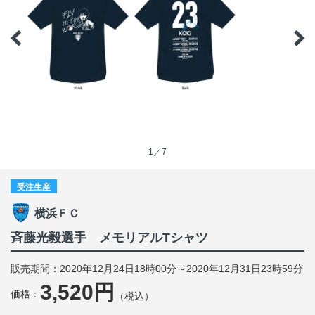
1／7
受注生産
横浜ＦＣ
斉藤光毅選手 メモリアルTシャツ
販売期間：2020年12月24日18時00分～2020年12月31日23時59分
3,520円
価格：
（税込）