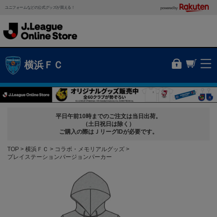
ユニフォームなどの公式グッズが買える！
powered by
横浜ＦＣ
平日午前10時までのご注文は当日出荷。
（土日祝日は除く）
ご購入の際はＪリーグIDが必要です。
TOP
横浜ＦＣ
コラボ・メモリアルグッズ
プレイステーションバージョンパーカー