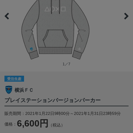
1／7
受注生産
横浜ＦＣ
プレイステーションバージョンパーカー
販売期間：2021年1月22日9時00分～2021年1月31日23時59分
6,600円
価格：
（税込）