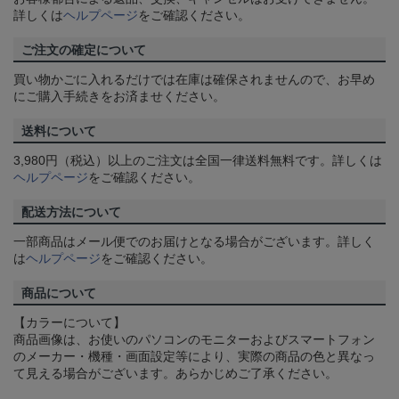
詳しくは
ヘルプページ
をご確認ください。
ご注文の確定について
買い物かごに入れるだけでは在庫は確保されませんので、お早め
にご購入手続きをお済ませください。
送料について
3,980円（税込）以上のご注文は全国一律送料無料です。詳しくは
ヘルプページ
をご確認ください。
配送方法について
一部商品はメール便でのお届けとなる場合がございます。詳しく
は
ヘルプページ
をご確認ください。
商品について
【カラーについて】
商品画像は、お使いのパソコンのモニターおよびスマートフォン
のメーカー・機種・画面設定等により、実際の商品の色と異なっ
て見える場合がございます。あらかじめご了承ください。