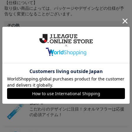
【仕様について】
取り扱い商品によっては、パッケージやデザインなどの仕様が予
告なく変更になることがございます。
その他
決済について
ギフト対応について
ヘルプページ
トピックス
横浜FC
こだわりのデザインに注目！タオルマフラーは応援
の必須アイテム！