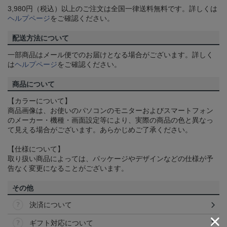
3,980円（税込）以上のご注文は全国一律送料無料です。詳しくは
ヘルプページ
をご確認ください。
配送方法について
一部商品はメール便でのお届けとなる場合がございます。詳しく
は
ヘルプページ
をご確認ください。
商品について
【カラーについて】
商品画像は、お使いのパソコンのモニターおよびスマートフォン
のメーカー・機種・画面設定等により、実際の商品の色と異なっ
て見える場合がございます。あらかじめご了承ください。
【仕様について】
取り扱い商品によっては、パッケージやデザインなどの仕様が予
告なく変更になることがございます。
その他
決済について
ギフト対応について