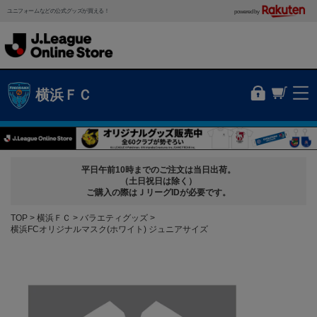
ユニフォームなどの公式グッズが買える！
powered by
横浜ＦＣ
平日午前10時までのご注文は当日出荷。
（土日祝日は除く）
ご購入の際はＪリーグIDが必要です。
TOP
横浜ＦＣ
バラエティグッズ
横浜FCオリジナルマスク(ホワイト) ジュニアサイズ