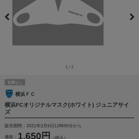
1／2
在庫なし
横浜ＦＣ
横浜FCオリジナルマスク(ホワイト) ジュニアサイ
ズ
販売期間：2021年2月6日12時00分から
1,650円
価格：
（税込）