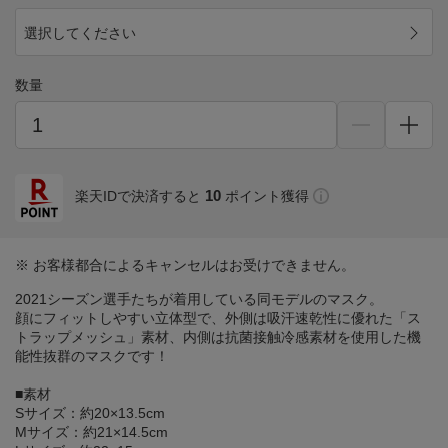
選択してください
数量
10
楽天IDで決済すると
ポイント獲得
※ お客様都合によるキャンセルはお受けできません。
2021シーズン選手たちが着用している同モデルのマスク。
顔にフィットしやすい立体型で、外側は吸汗速乾性に優れた「ス
トラップメッシュ」素材、内側は抗菌接触冷感素材を使用した機
能性抜群のマスクです！
■素材
Sサイズ：約20×13.5cm
Mサイズ：約21×14.5cm