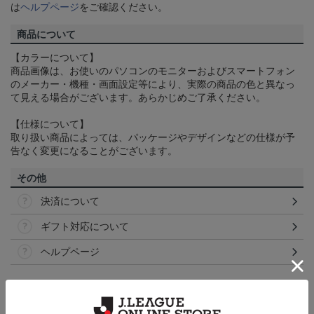
は
ヘルプページ
をご確認ください。
商品について
【カラーについて】
商品画像は、お使いのパソコンのモニターおよびスマートフォン
のメーカー・機種・画面設定等により、実際の商品の色と異なっ
て見える場合がございます。あらかじめご了承ください。
【仕様について】
取り扱い商品によっては、パッケージやデザインなどの仕様が予
告なく変更になることがございます。
その他
決済について
ギフト対応について
ヘルプページ