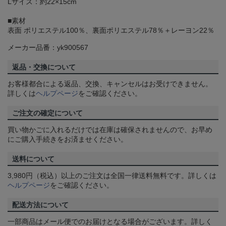
Lサイズ：約22×15cm
■素材
表面 ポリエステル100％、裏面ポリエステル78％＋レーヨン22％
メーカー品番：yk900567
返品・交換について
お客様都合による返品、交換、キャンセルはお受けできません。
詳しくは
ヘルプページ
をご確認ください。
ご注文の確定について
買い物かごに入れるだけでは在庫は確保されませんので、お早め
にご購入手続きをお済ませください。
送料について
3,980円（税込）以上のご注文は全国一律送料無料です。詳しくは
ヘルプページ
をご確認ください。
配送方法について
一部商品はメール便でのお届けとなる場合がございます。詳しく