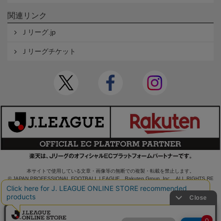
関連リンク
Ｊリーグ.jp
Ｊリーグチケット
本サイトで使用している文章・画像等の無断での複製・転載を禁止します。
© JAPAN PROFESSIONAL FOOTBALL LEAGUE Rakuten Group, Inc. ALL RIGHTS RE
SERVED.
powered by