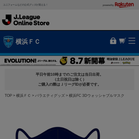
ユニフォームなどの公式グッズが買える！
powered by
横浜ＦＣ
平日午前10時までのご注文は当日出荷。
（土日祝日は除く）
ご購入の際はＪリーグIDが必要です。
TOP
横浜ＦＣ
バラエティグッズ
横浜FC 3Dウォッシャブルマスク