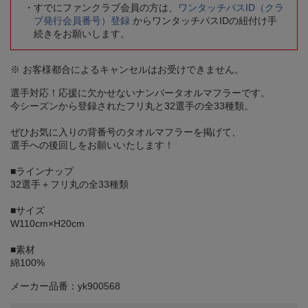
すでにファンクラブ会員の方は、
ワンタッチパスID（クラ
ブ発行会員番号）登録
からワンタッチパスIDの紐付け手
続きをお願いします。
※ お客様都合によるキャンセルはお受けできません。
選手対応！応援に欠かせないナンバータオルマフラーです。
今シーズンから登録されたフリ丸と32選手の全33種類。
ぜひお気に入りの背番号のタオルマフラーを掲げて、
選手への後回しをお願いいたします！
■ラインナップ
32選手＋フリ丸の全33種類
■サイズ
W110cm×H20cm
■素材
綿100%
メーカー品番：yk900568