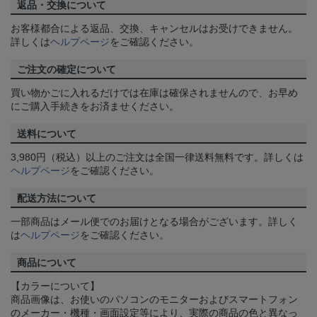
返品・交換について
お客様都合による返品、交換、キャンセルはお受けできません。
詳しくは
ヘルプページ
をご確認ください。
ご注文の確定について
買い物かごに入れるだけでは在庫は確保されませんので、お早め
にご購入手続きをお済ませください。
送料について
3,980円（税込）以上のご注文は全国一律送料無料です。詳しくは
ヘルプページ
をご確認ください。
配送方法について
一部商品はメール便でのお届けとなる場合がございます。詳しく
は
ヘルプページ
をご確認ください。
商品について
【カラーについて】
商品画像は、お使いのパソコンのモニターおよびスマートフォン
のメーカー・機種・画面設定等により、実際の商品の色と異なっ