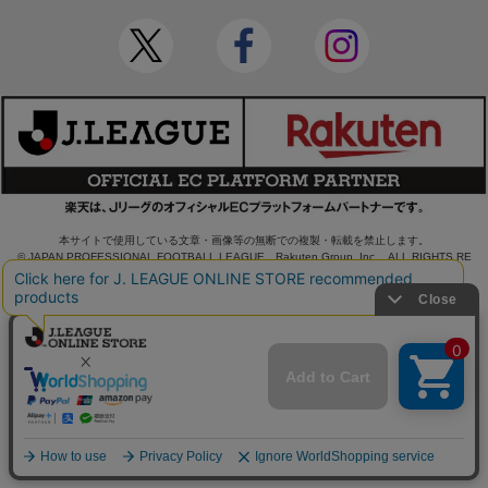
本サイトで使用している文章・画像等の無断での複製・転載を禁止します。
© JAPAN PROFESSIONAL FOOTBALL LEAGUE Rakuten Group, Inc. ALL RIGHTS RE
SERVED.
powered by