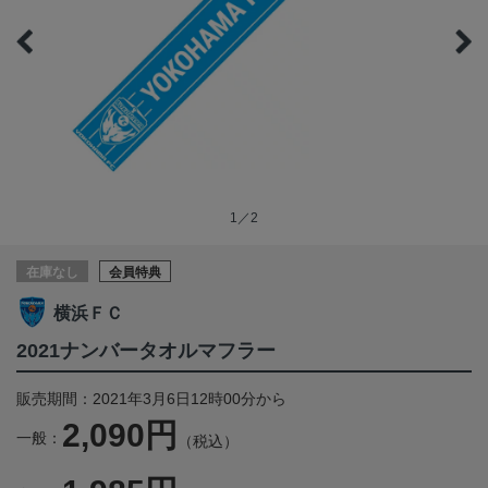
1／2
在庫なし
会員特典
横浜ＦＣ
2021ナンバータオルマフラー
販売期間：2021年3月6日12時00分から
2,090円
一般：
（税込）