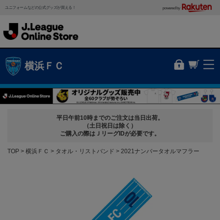
ユニフォームなどの公式グッズが買える！
powered by
横浜ＦＣ
平日午前10時までのご注文は当日出荷。
（土日祝日は除く）
ご購入の際はＪリーグIDが必要です。
TOP
横浜ＦＣ
タオル・リストバンド
2021ナンバータオルマフラー