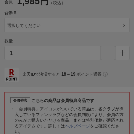
1,985円
会員：
（税込）
背番号
選択してください
数量
18～19
楽天IDで決済すると
ポイント獲得
こちらの商品は会員特典商品です
会員特典
「会員特典」アイコンがついている商品は、各クラブが導
入しているファンクラブなどの会員制度により、会員の方
のみがご購入いただける商品、または特別価格が適応され
るアイテムです。詳しくは
ヘルプページ
をご確認くださ
い。