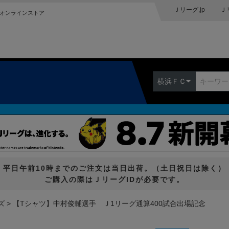
Ｊリーグ.jp
Ｊ
オンラインストア
横浜ＦＣ
平日午前10時までのご注文は当日出荷。（土日祝日は除く）
ご購入の際はＪリーグIDが必要です。
ズ
【Tシャツ】中村俊輔選手 Ｊ1リーグ通算400試合出場記念