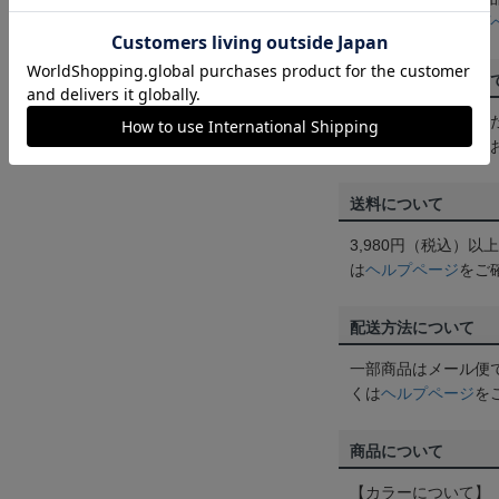
ん。詳しくは
ヘルプ
ご注文の確定につい
買い物かごに入れる
めにご購入手続きを
送料について
3,980円（税込）
は
ヘルプページ
をご
配送方法について
一部商品はメール便
くは
ヘルプページ
を
商品について
【カラーについて】