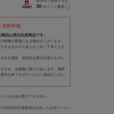
楽天IDで決済すると
30
ポイント獲得
：8月中旬
の商品は受注生産商品です。
届け時期が変更になる場合がございます。
ができませんのであらかじめご了承くださ
入される場合、発送日は受注生産のものに
りますが、生産数に限りがあります。期間
に受付を終了させていただく場合がござい
キャンセルはお受けできません。
グ400試合出場達成を記念した記念Tシャツ