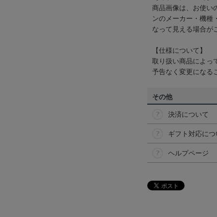
商品画像は、お使い
ンのメーカー・機種
なって見える場合が
【仕様について】
取り扱い商品によっ
予告なく変更になる
その他
決済について
ギフト対応につ
ヘルプページ