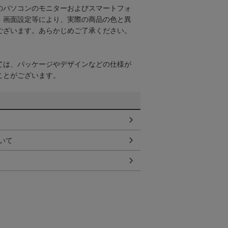
のパソコンのモニターおよびスマートフォ
・画面設定等により、実際の商品の色と異
ございます。あらかじめご了承ください。
ては、パッケージやデザインなどの仕様が
ことがございます。
いて