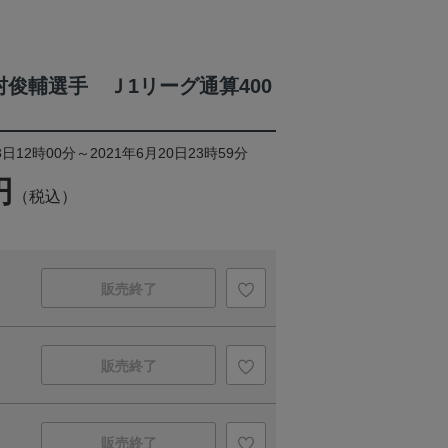
村俊輔選手 Ｊ1リーグ通算400
日12時00分～2021年6月20日23時59分
円
（税込）
販売終了
販売終了
販売終了