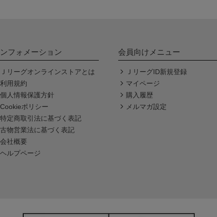
ンフォメーション
会員向けメニュー
Ｊリーグオンラインストアとは
ＪリーグID新規登録
利用規約
マイページ
個人情報保護方針
購入履歴
Cookieポリシー
メルマガ設定
特定商取引法に基づく表記
古物営業法に基づく表記
会社概要
ヘルプページ