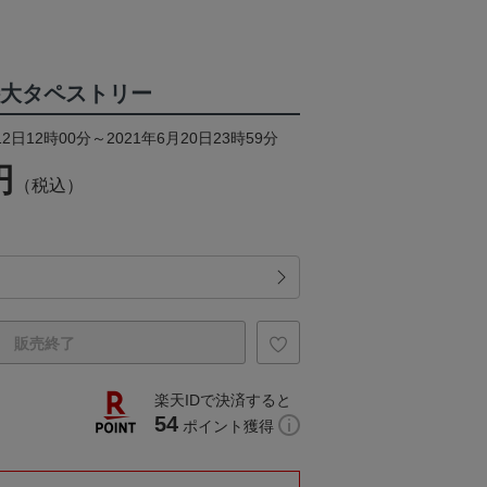
特大タペストリー
2日12時00分～2021年6月20日23時59分
円
（税込）
販売終了
楽天IDで決済すると
54
ポイント獲得