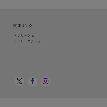
関連リンク
Ｊリーグ.jp
Ｊリーグチケット