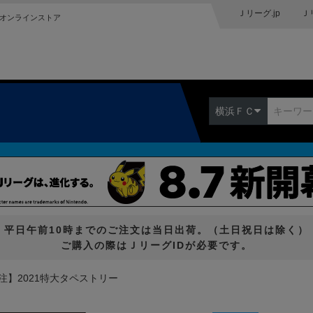
Ｊリーグ.jp
Ｊ
オンラインストア
横浜ＦＣ
平日午前10時までのご注文は当日出荷。（土日祝日は除く）
ご購入の際はＪリーグIDが必要です。
注】2021特大タペストリー