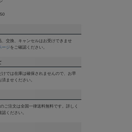
ン
50
品、交換、キャンセルはお受けできませ
ページ
をご確認ください。
て
だけでは在庫は確保されませんので、お早
お済ませください。
以上のご注文は全国一律送料無料です。詳しく
確認ください。