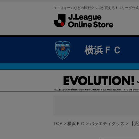
ユニフォームなどの観戦グッズが買える！Ｊリーグ公式
横浜ＦＣ
TOP
横浜ＦＣ
バラエティグッズ
【受