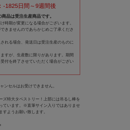
-1825日間～9週間後
の商品は受注生産商品です。
届け時期が変更になる場合がございます。
ができませんのであらかじめご了承くださ
入される場合、発送日は受注生産のものに
りますが、生産数に限りがあります。期間
に受付を終了させていただく場合がござい
キャンセルはお受けできません。
ーズ特大タペストリー！上部には吊るし棒を
っています。※直筆サイン入りではありませ
ますようお願い致します。
㎜