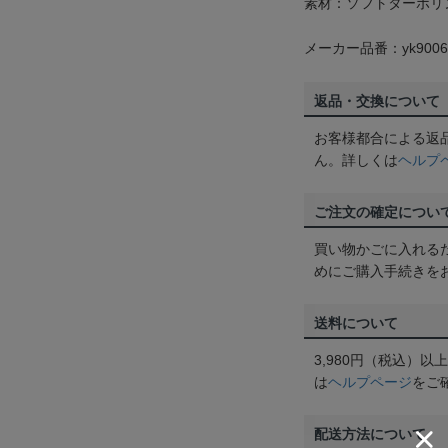
素材：ソフトターポリ
メーカー品番：yk9006
返品・交換について
お客様都合による返
ん。詳しくは
ヘルプ
ご注文の確定につい
買い物かごに入れる
めにご購入手続きを
送料について
3,980円（税込）
は
ヘルプページ
をご
配送方法について