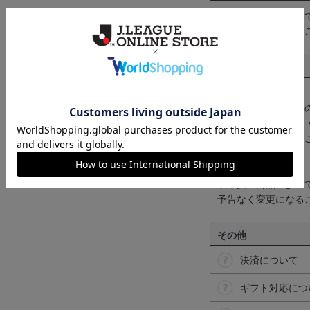
一部商品はメール便
くは
ヘルプページ
を
商品について
【カラーについて】
商品画像は、お使い
ンのメーカー・機種
なって見える場合が
【仕様について】
取り扱い商品によっ
予告なく変更になる
その他
決済について
ギフト対応につ