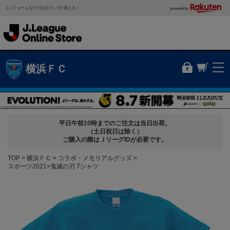
ユニフォームなどの公式グッズが買える！
powered by
横浜ＦＣ
平日午前10時までのご注文は当日出荷。
（土日祝日は除く）
ご購入の際はＪリーグIDが必要です。
TOP
横浜ＦＣ
コラボ・メモリアルグッズ
スポーツ2021×鬼滅の刃 Tシャツ