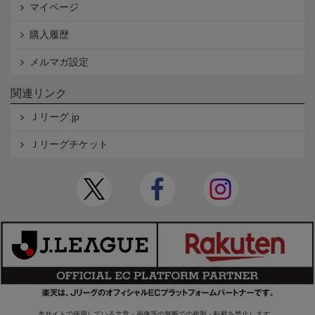
マイページ
購入履歴
メルマガ設定
関連リンク
Ｊリーグ.jp
Ｊリーグチケット
本サイトで使用している文章・画像等の無断での複製・転載を禁止します。