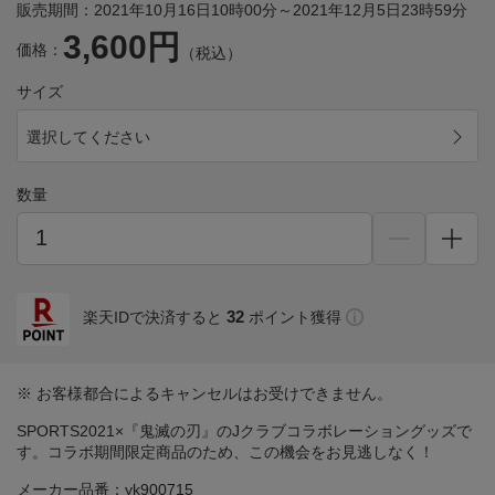
販売期間：2021年10月16日10時00分～2021年12月5日23時59分
3,600円
価格：
（税込）
サイズ
選択してください
数量
32
楽天IDで決済すると
ポイント獲得
※ お客様都合によるキャンセルはお受けできません。
SPORTS2021×『鬼滅の刃』のJクラブコラボレーショングッズで
す。コラボ期間限定商品のため、この機会をお見逃しなく！
メーカー品番：yk900715