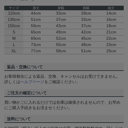
サイズ
身丈
身幅
肩幅
袖丈
110cm
44cm
33cm
29cm
14cm
130cm
51cm
37cm
33cm
16cm
150cm
59cm
43cm
37cm
18cm
S
65cm
49cm
42cm
21cm
M
69cm
52cm
45cm
22cm
L
73cm
55cm
48cm
23cm
XL
77cm
58cm
51cm
25cm
返品・交換について
お客様都合による返品、交換、キャンセルはお受けできません。
詳しくは
ヘルプページ
をご確認ください。
ご注文の確定について
買い物かごに入れるだけでは在庫は確保されませんので、お早め
にご購入手続きをお済ませください。
送料について