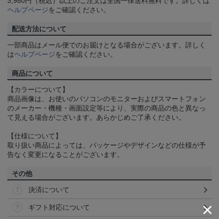
3,980円（税込）以上のご注文は全国一律送料無料です。詳しくは
ヘルプページ
をご確認ください。
配送方法について
一部商品はメール便でのお届けとなる場合がございます。詳しく
は
ヘルプページ
をご確認ください。
商品について
【カラーについて】
商品画像は、お使いのパソコンのモニターおよびスマートフォン
のメーカー・機種・画面設定等により、実際の商品の色と異なっ
て見える場合がございます。あらかじめご了承ください。
【仕様について】
取り扱い商品によっては、パッケージやデザインなどの仕様が予
告なく変更になることがございます。
その他
決済について
ギフト対応について