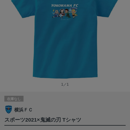
1／1
在庫なし
横浜ＦＣ
スポーツ2021×鬼滅の刃 Tシャツ