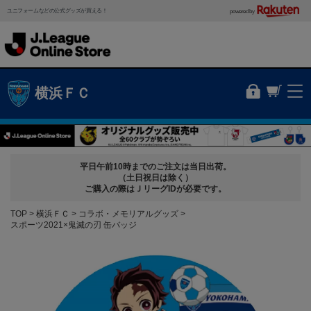
ユニフォームなどの公式グッズが買える！
powered by
横浜ＦＣ
平日午前10時までのご注文は当日出荷。
（土日祝日は除く）
ご購入の際はＪリーグIDが必要です。
TOP
横浜ＦＣ
コラボ・メモリアルグッズ
スポーツ2021×鬼滅の刃 缶バッジ