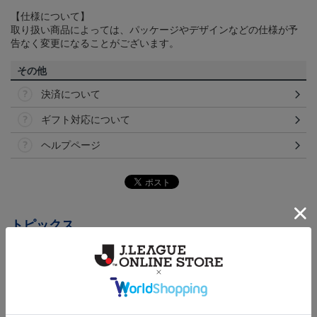
【仕様について】
取り扱い商品によっては、パッケージやデザインなどの仕様が予
告なく変更になることがございます。
その他
決済について
ギフト対応について
ヘルプページ
トピックス
横浜FC
こだわりのデザインに注目！タオルマフラーは応援
の必須アイテム！