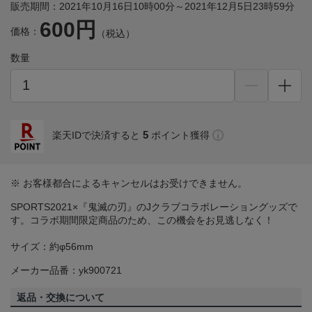
販売期間：2021年10月16日10時00分～2021年12月5日23時59分
600円
価格：
（税込）
数量
5
楽天IDで決済すると
ポイント獲得
※ お客様都合によるキャンセルはお受けできません。
SPORTS2021×『鬼滅の刃』のJクラブコラボレーショングッズで
す。コラボ期間限定商品のため、この機会をお見逃しなく！
サイズ：約φ56mm
メーカー品番：yk900721
返品・交換について