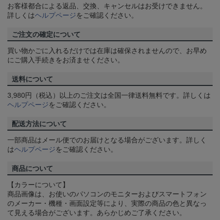
お客様都合による返品、交換、キャンセルはお受けできません。
詳しくは
ヘルプページ
をご確認ください。
ご注文の確定について
買い物かごに入れるだけでは在庫は確保されませんので、お早め
にご購入手続きをお済ませください。
送料について
3,980円（税込）以上のご注文は全国一律送料無料です。詳しくは
ヘルプページ
をご確認ください。
配送方法について
一部商品はメール便でのお届けとなる場合がございます。詳しく
は
ヘルプページ
をご確認ください。
商品について
【カラーについて】
商品画像は、お使いのパソコンのモニターおよびスマートフォン
のメーカー・機種・画面設定等により、実際の商品の色と異なっ
て見える場合がございます。あらかじめご了承ください。