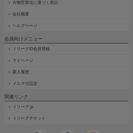
古物営業法に基づく表記
会社概要
ヘルプページ
会員向けメニュー
ＪリーグID会員登録
マイページ
購入履歴
メルマガ設定
関連リンク
Ｊリーグ.jp
Ｊリーグチケット