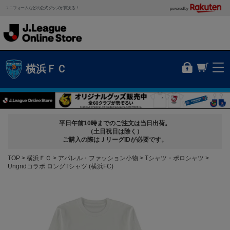
ユニフォームなどの公式グッズが買える！
powered by
横浜ＦＣ
平日午前10時までのご注文は当日出荷。
（土日祝日は除く）
ご購入の際はＪリーグIDが必要です。
TOP
横浜ＦＣ
アパレル・ファッション小物
Tシャツ・ポロシャツ
Ungridコラボ ロングTシャツ (横浜FC)