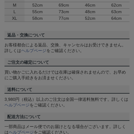
M
52cm
69cm
46cm
62cm
L
55cm
73cm
48cm
63cm
XL
58cm
77cm
52cm
64cm
返品・交換について
お客様都合による返品、交換、キャンセルはお受けできません。
詳しくは
ヘルプページ
をご確認ください。
ご注文の確定について
買い物かごに入れるだけでは在庫は確保されませんので、お早め
にご購入手続きをお済ませください。
送料について
3,980円（税込）以上のご注文は全国一律送料無料です。詳しくは
ヘルプページ
をご確認ください。
配送方法について
一部商品はメール便でのお届けとなる場合がございます。詳しく
は
ヘルプページ
をご確認ください。