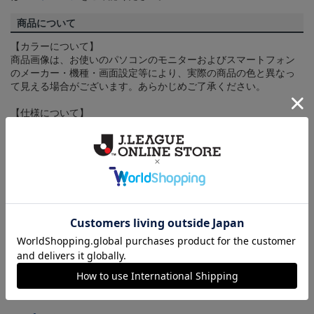
商品について
【カラーについて】
商品画像は、お使いのパソコンのモニターおよびスマートフォン
のメーカー・機種・画面設定等により、実際の商品の色と異なっ
て見える場合がございます。あらかじめご了承ください。
【仕様について】
取り扱い商品によっては、パッケージやデザインなどの仕様が予
告なく変更になることがございます。
その他
決済について
ギフト対応について
ヘルプページ