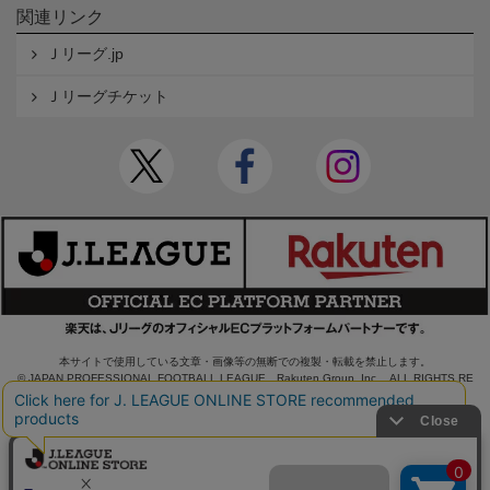
関連リンク
Ｊリーグ.jp
Ｊリーグチケット
本サイトで使用している文章・画像等の無断での複製・転載を禁止します。
© JAPAN PROFESSIONAL FOOTBALL LEAGUE Rakuten Group, Inc. ALL RIGHTS RE
SERVED.
powered by