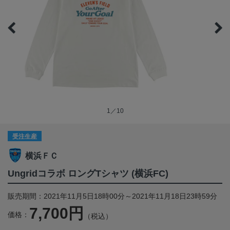
1／10
受注生産
横浜ＦＣ
Ungridコラボ ロングTシャツ (横浜FC)
販売期間：2021年11月5日18時00分～2021年11月18日23時59分
7,700円
価格：
（税込）