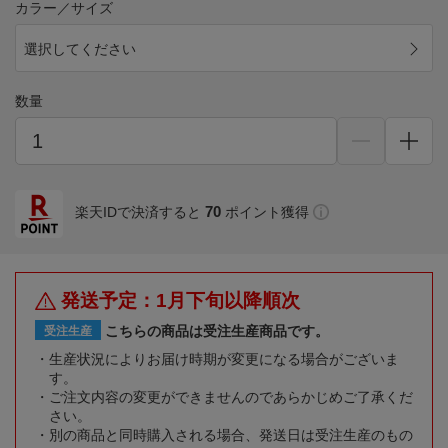
カラー／サイズ
選択してください
数量
70
楽天IDで決済すると
ポイント獲得
発送予定：1月下旬以降順次
こちらの商品は受注生産商品です。
受注生産
生産状況によりお届け時期が変更になる場合がございま
す。
ご注文内容の変更ができませんのであらかじめご了承くだ
さい。
別の商品と同時購入される場合、発送日は受注生産のもの