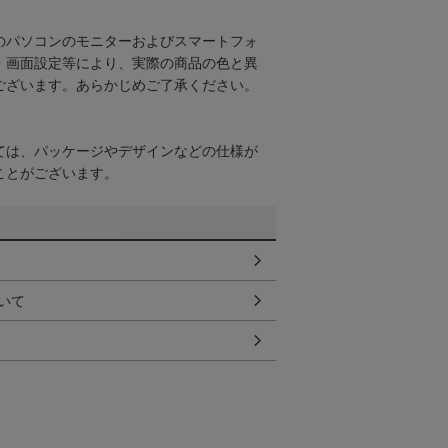
のパソコンのモニターおよびスマートフォ
・画面設定等により、実際の商品の色と異
ございます。あらかじめご了承ください。
ては、パッケージやデザインなどの仕様が
ことがございます。
いて