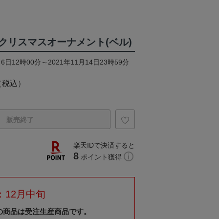
クリスマスオーナメント(ベル)
6日12時00分～2021年11月14日23時59分
（税込）
販売終了
楽天IDで決済すると
8
ポイント獲得
：12月中旬
の商品は受注生産商品です。