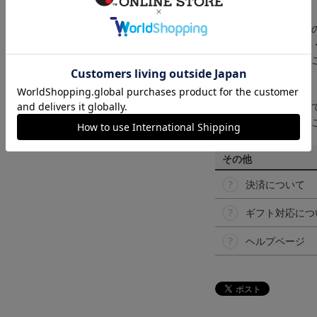
【カラーについて】
商品画像は、お使い
ンのメーカー・機種
なって見える場合が
【仕様について】
取り扱い商品によっ
予告なく変更になる
その他
決済について
ギフト対応につ
ヘルプページ