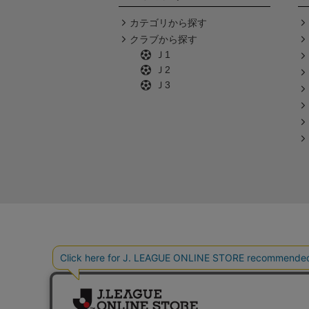
カテゴリから探す
クラブから探す
Ｊ1
Ｊ2
Ｊ3