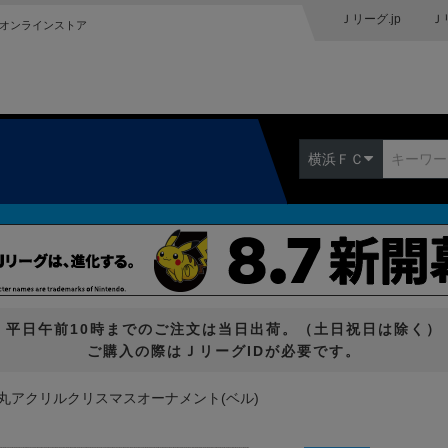
Ｊリーグ.jp
Ｊ
オンラインストア
横浜ＦＣ
平日午前10時までのご注文は当日出荷。（土日祝日は除く）
ご購入の際はＪリーグIDが必要です。
丸アクリルクリスマスオーナメント(ベル)