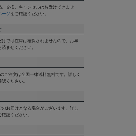
品、交換、キャンセルはお受けできませ
ページ
をご確認ください。
て
だけでは在庫は確保されませんので、お早
お済ませください。
以上のご注文は全国一律送料無料です。詳しく
確認ください。
でのお届けとなる場合がございます。詳し
ご確認ください。