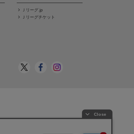
Ｊリーグ.jp
Ｊリーグチケット