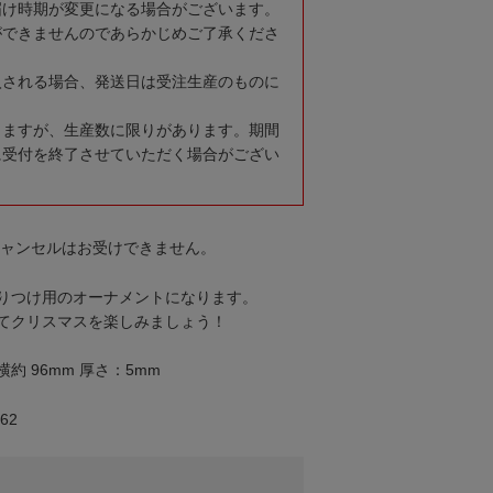
届け時期が変更になる場合がございます。
ができませんのであらかじめご了承くださ
入される場合、発送日は受注生産のものに
りますが、生産数に限りがあります。期間
に受付を終了させていただく場合がござい
キャンセルはお受けできません。
りつけ用のオーナメントになります。
てクリスマスを楽しみましょう！
横約 96mm 厚さ：5mm
62