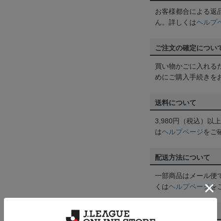
お客様都合による返
ん。詳しくは
ヘルプ
ご注文の確定につい
買い物かごに入れる
めにご購入手続きを
送料について
3,980円（税込）
は
ヘルプページ
をご
配送方法について
一部商品はメール便
くは
ヘルプページ
を
商品について