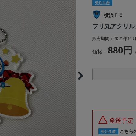
受注生産
横浜ＦＣ
フリ丸アクリル
販売期間：2021年11月
880円
価格：
発送予定
こちら
受注生産