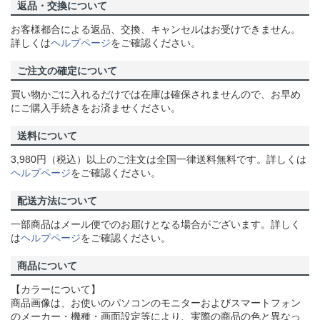
返品・交換について
お客様都合による返品、交換、キャンセルはお受けできません。
詳しくは
ヘルプページ
をご確認ください。
ご注文の確定について
買い物かごに入れるだけでは在庫は確保されませんので、お早め
にご購入手続きをお済ませください。
送料について
3,980円（税込）以上のご注文は全国一律送料無料です。詳しくは
ヘルプページ
をご確認ください。
配送方法について
一部商品はメール便でのお届けとなる場合がございます。詳しく
は
ヘルプページ
をご確認ください。
商品について
【カラーについて】
商品画像は、お使いのパソコンのモニターおよびスマートフォン
のメーカー・機種・画面設定等により、実際の商品の色と異なっ