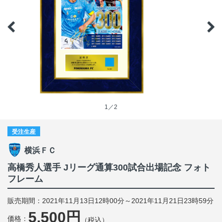
1／2
受注生産
横浜ＦＣ
高橋秀人選手 Jリーグ通算300試合出場記念 フォト
フレーム
販売期間：2021年11月13日12時00分～2021年11月21日23時59分
5,500円
価格：
（税込）