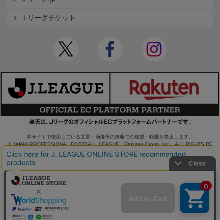
Ｊリーグチケット
本サイトで使用している文章・画像等の無断での複製・転載を禁止します。
© JAPAN PROFESSIONAL FOOTBALL LEAGUE Rakuten Group, Inc. ALL RIGHTS RE
SERVED.
powered by