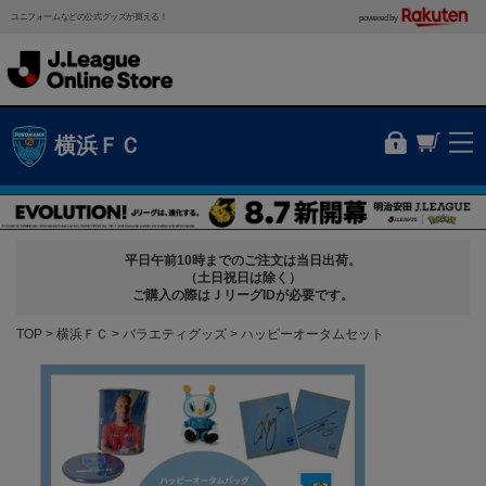
ユニフォームなどの公式グッズが買える！
powered by
横浜ＦＣ
平日午前10時までのご注文は当日出荷。
（土日祝日は除く）
ご購入の際はＪリーグIDが必要です。
TOP
横浜ＦＣ
バラエティグッズ
ハッピーオータムセット