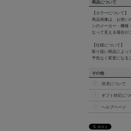
商品について
【カラーについて】
商品画像は、お使い
ンのメーカー・機種
なって見える場合が
【仕様について】
取り扱い商品によっ
予告なく変更になる
その他
決済について
ギフト対応につ
ヘルプページ