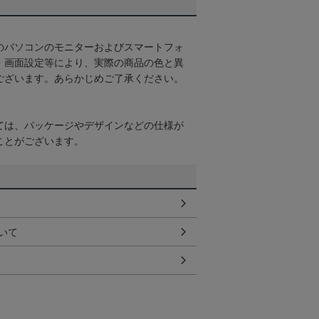
のパソコンのモニターおよびスマートフォ
・画面設定等により、実際の商品の色と異
ございます。あらかじめご了承ください。
ては、パッケージやデザインなどの仕様が
ことがございます。
いて