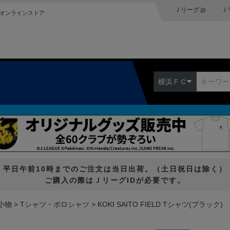
Ｊリーグ.jp
Ｊ
オンラインストア
横浜ＦＣ
平日午前10時までのご注文は当日出荷。（土日祝日は除く）
ご購入の際はＪリーグIDが必要です。
小物
Tシャツ・ポロシャツ
KOKI SAITO FIELD Tシャツ(ブラック)