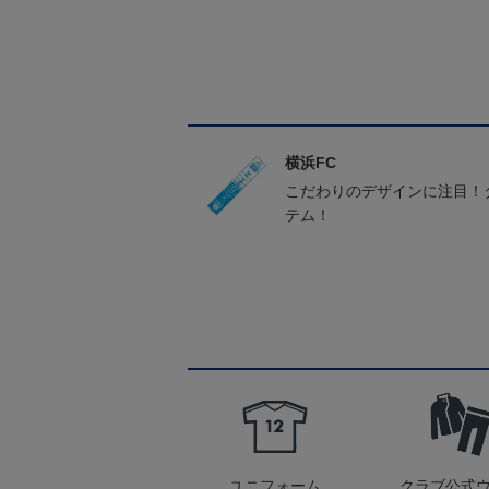
横浜FC
こだわりのデザインに注目！
テム！
ユニフォーム
クラブ公式