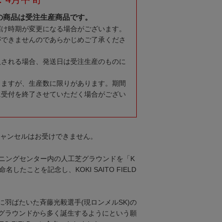
の商品は受注生産商品です。
届け時期が変更になる場合がございます。
ができませんのであらかじめご了承くださ
入される場合、発送日は受注生産のものに
りますが、生産数に限りがあります。期間
に受付を終了させていただく場合がござい
キャンセルはお受けできません。
ーニングセンター内の人工芝グラウンドを「K
」と命名したことを記念し、KOKI SAITO FIELD
に羽ばたいた斉藤光毅選手(現ロンメルSK)の
グラウンドから多く誕生するようにという願