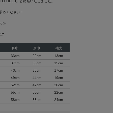
ITO FIELD」と命名いたしました。
求めください！
00％
17
身巾
肩巾
袖丈
33cm
29cm
13cm
37cm
33cm
15cm
43cm
38cm
17cm
49cm
44cm
19cm
52cm
47cm
20cm
55cm
50cm
22cm
58cm
53cm
24cm