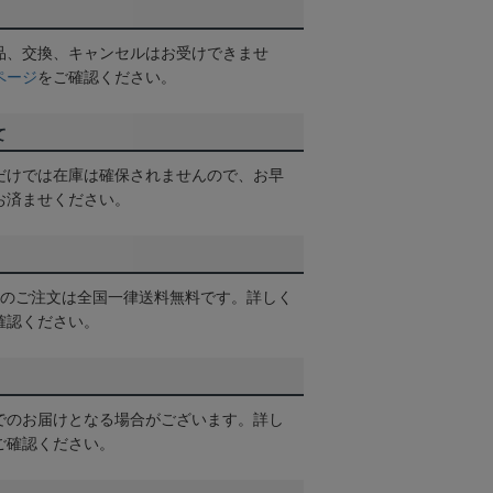
品、交換、キャンセルはお受けできませ
ページ
をご確認ください。
て
だけでは在庫は確保されませんので、お早
お済ませください。
以上のご注文は全国一律送料無料です。詳しく
確認ください。
でのお届けとなる場合がございます。詳し
ご確認ください。