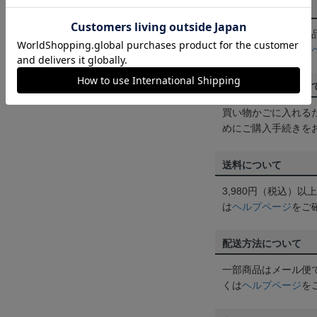
返品・交換について
お客様都合による返
ん。詳しくは
ヘルプ
ご注文の確定につい
買い物かごに入れる
めにご購入手続きを
送料について
3,980円（税込）
は
ヘルプページ
をご
配送方法について
一部商品はメール便
くは
ヘルプページ
を