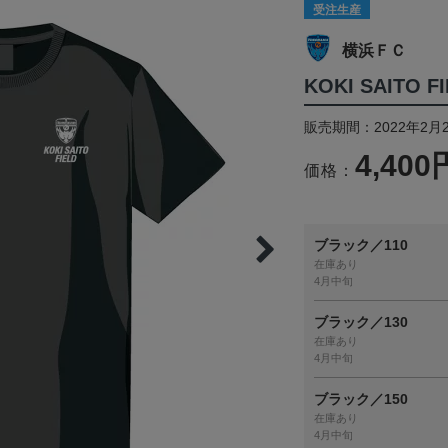
受注生産
横浜ＦＣ
KOKI SAITO 
販売期間：2022年2月2
4,400
価格：
ブラック／110
在庫あり
4月中旬
ブラック／130
在庫あり
4月中旬
ブラック／150
在庫あり
4月中旬