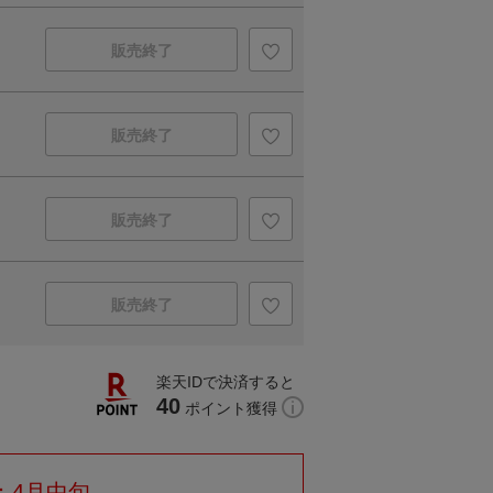
販売終了
販売終了
販売終了
販売終了
楽天IDで決済すると
40
ポイント獲得
：4月中旬