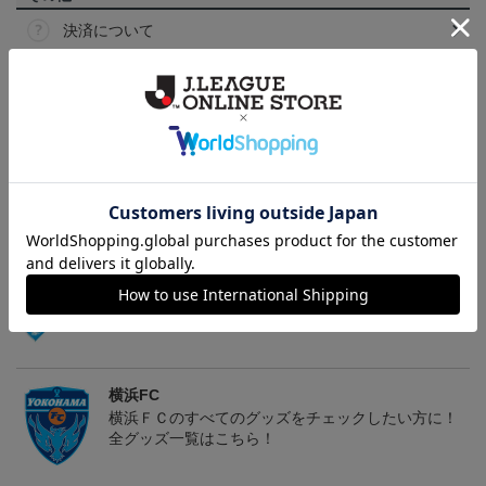
決済について
ギフト対応について
ヘルプページ
トピックス
横浜FC
こだわりのデザインに注目！タオルマフラーは応援
の必須アイテム！
横浜FC
横浜ＦＣのすべてのグッズをチェックしたい方に！
全グッズ一覧はこちら！