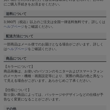
にご購入手続きをお済ませください。
送料について
3,980円（税込）以上のご注文は全国一律送料無料です。詳しくは
ヘルプページ
をご確認ください。
配送方法について
一部商品はメール便でのお届けとなる場合がございます。詳しく
は
ヘルプページ
をご確認ください。
商品について
【カラーについて】
商品画像は、お使いのパソコンのモニターおよびスマートフォン
のメーカー・機種・画面設定等により、実際の商品の色と異なっ
て見える場合がございます。あらかじめご了承ください。
【仕様について】
取り扱い商品によっては、パッケージやデザインなどの仕様が予
告なく変更になることがございます。
その他