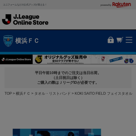
ユニフォームなどの公式グッズが買える！
powered by
横浜ＦＣ
平日午前10時までのご注文は当日出荷。
（土日祝日は除く）
ご購入の際はＪリーグIDが必要です。
TOP
横浜ＦＣ
タオル・リストバンド
KOKI SAITO FIELD フェイスタオル