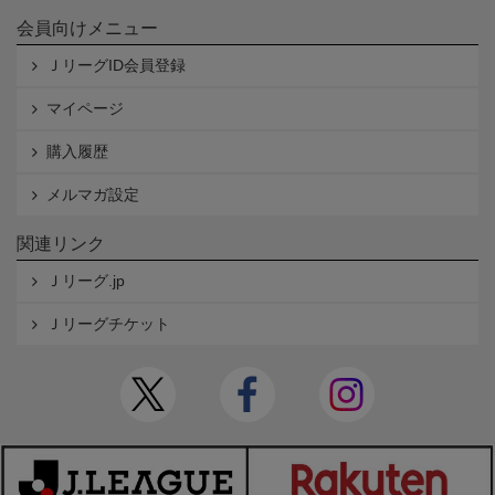
会員向けメニュー
ＪリーグID会員登録
マイページ
購入履歴
メルマガ設定
関連リンク
Ｊリーグ.jp
Ｊリーグチケット