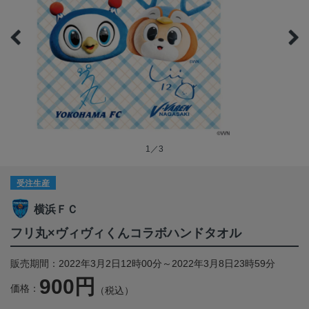
1／3
受注生産
横浜ＦＣ
フリ丸×ヴィヴィくんコラボハンドタオル
販売期間：2022年3月2日12時00分～2022年3月8日23時59分
900円
価格：
（税込）