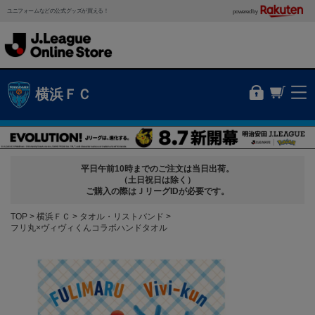
ユニフォームなどの公式グッズが買える！
powered by
横浜ＦＣ
平日午前10時までのご注文は当日出荷。
（土日祝日は除く）
ご購入の際はＪリーグIDが必要です。
TOP
横浜ＦＣ
タオル・リストバンド
フリ丸×ヴィヴィくんコラボハンドタオル