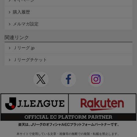
マイページ
購入履歴
メルマガ設定
関連リンク
Ｊリーグ.jp
Ｊリーグチケット
本サイトで使用している文章・画像等の無断での複製・転載を禁止します。