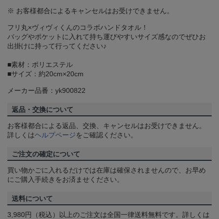
※ お客様都合によるキャンセルはお受けできません。
フリ丸×ヴィヴィくんのコラボハンドタオル！
バッグやポケットに入れて持ち運びやすいサイズ感なのでぜひお
出掛けに持って行ってください♪
■素材：ポリエステル
■サイズ：約20cm×20cm
メーカー品番：yk900822
返品・交換について
お客様都合による返品、交換、キャンセルはお受けできません。
詳しくは
ヘルプページ
をご確認ください。
ご注文の確定について
買い物かごに入れるだけでは在庫は確保されませんので、お早め
にご購入手続きをお済ませください。
送料について
3,980円（税込）以上のご注文は全国一律送料無料です。詳しくは