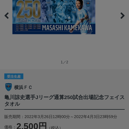
1／2
受注生産
横浜ＦＣ
亀川諒史選手Jリーグ通算250試合出場記念フェイス
タオル
販売期間：2022年3月26日12時00分～2022年4月3日23時59分
2,500円
価格：
（税込）