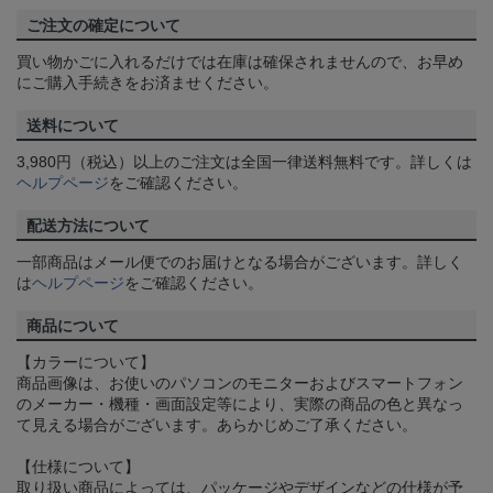
ご注文の確定について
買い物かごに入れるだけでは在庫は確保されませんので、お早め
にご購入手続きをお済ませください。
送料について
3,980円（税込）以上のご注文は全国一律送料無料です。詳しくは
ヘルプページ
をご確認ください。
配送方法について
一部商品はメール便でのお届けとなる場合がございます。詳しく
は
ヘルプページ
をご確認ください。
商品について
【カラーについて】
商品画像は、お使いのパソコンのモニターおよびスマートフォン
のメーカー・機種・画面設定等により、実際の商品の色と異なっ
て見える場合がございます。あらかじめご了承ください。
【仕様について】
取り扱い商品によっては、パッケージやデザインなどの仕様が予