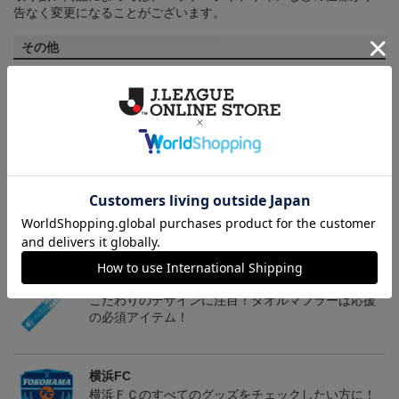
告なく変更になることがございます。
その他
決済について
ギフト対応について
ヘルプページ
トピックス
横浜FC
こだわりのデザインに注目！タオルマフラーは応援
の必須アイテム！
横浜FC
横浜ＦＣのすべてのグッズをチェックしたい方に！