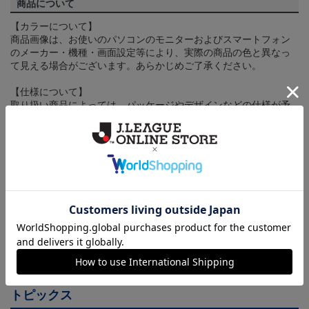
商品について
【カラーについて】
商品画像は、お使いのパソコンのモニターおよびスマートフォン
のメーカー・機種・画面設定等により、実際の商品の色と異なっ
て見える場合がございます。あらかじめご了承ください。
【仕様について】
取り扱い商品によっては、パッケージやデザインなどの仕様が予
告なく変更になることがございます。
その他
決済について
ギフト対応について
ヘルプページ
トピックス