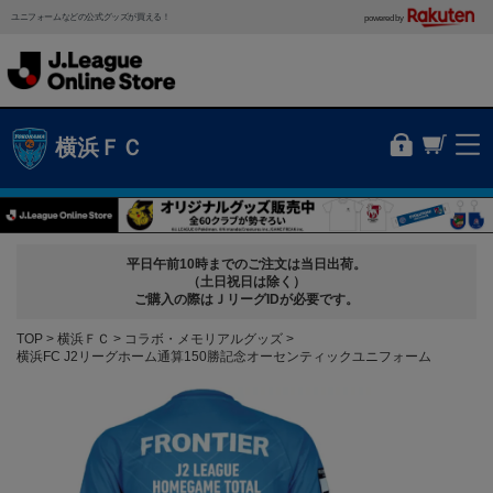
ユニフォームなどの公式グッズが買える！
powered by
横浜ＦＣ
平日午前10時までのご注文は当日出荷。
（土日祝日は除く）
ご購入の際はＪリーグIDが必要です。
TOP
横浜ＦＣ
コラボ・メモリアルグッズ
横浜FC J2リーグホーム通算150勝記念オーセンティックユニフォーム