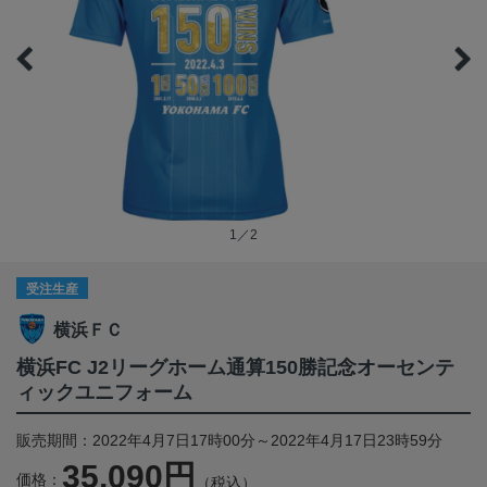
1／2
受注生産
横浜ＦＣ
横浜FC J2リーグホーム通算150勝記念オーセンテ
ィックユニフォーム
販売期間：2022年4月7日17時00分～2022年4月17日23時59分
35,090円
価格：
（税込）