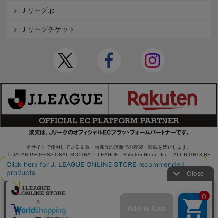
Ｊリーグ.jp
Ｊリーグチケット
本サイトで使用している文章・画像等の無断での複製・転載を禁止します。
© JAPAN PROFESSIONAL FOOTBALL LEAGUE Rakuten Group, Inc. ALL RIGHTS RE
SERVED.
powered by