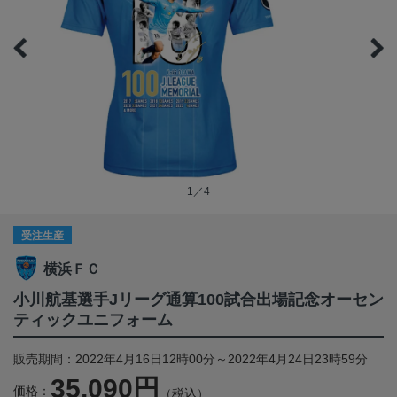
1／4
受注生産
横浜ＦＣ
小川航基選手Jリーグ通算100試合出場記念オーセン
ティックユニフォーム
販売期間：2022年4月16日12時00分～2022年4月24日23時59分
35,090円
価格：
（税込）