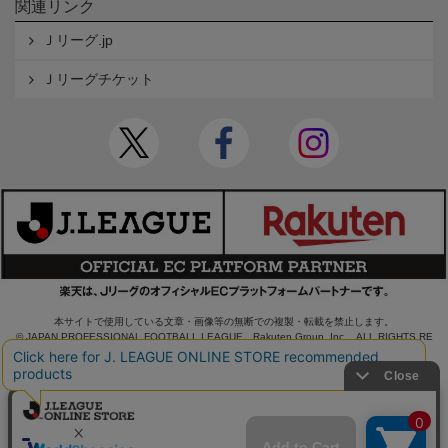
関連リンク
Ｊリーグ.jp
Ｊリーグチケット
本サイトで使用している文章・画像等の無断での複製・転載を禁止します。
© JAPAN PROFESSIONAL FOOTBALL LEAGUE Rakuten Group, Inc. ALL RIGHTS RE
SERVED.
powered by