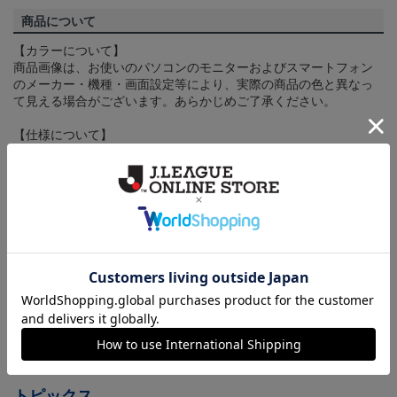
商品について
【カラーについて】
商品画像は、お使いのパソコンのモニターおよびスマートフォン
のメーカー・機種・画面設定等により、実際の商品の色と異なっ
て見える場合がございます。あらかじめご了承ください。
【仕様について】
取り扱い商品によっては、パッケージやデザインなどの仕様が予
告なく変更になることがございます。
その他
決済について
ギフト対応について
ヘルプページ
トピックス