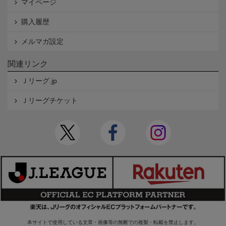
マイページ
購入履歴
メルマガ設定
関連リンク
Ｊリーグ.jp
Ｊリーグチケット
本サイトで使用している文章・画像等の無断での複製・転載を禁止します。