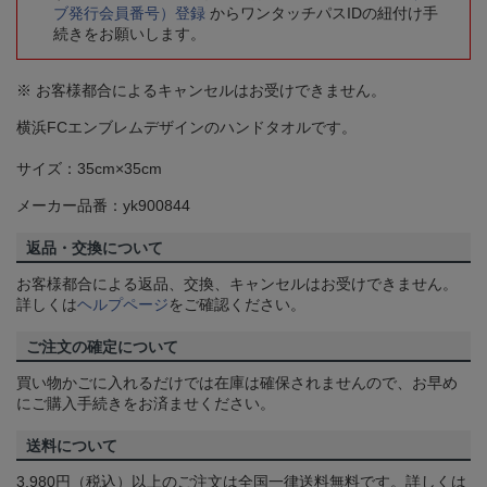
ブ発行会員番号）登録
からワンタッチパスIDの紐付け手
続きをお願いします。
※ お客様都合によるキャンセルはお受けできません。
横浜FCエンブレムデザインのハンドタオルです。
サイズ：35cm×35cm
メーカー品番：yk900844
返品・交換について
お客様都合による返品、交換、キャンセルはお受けできません。
詳しくは
ヘルプページ
をご確認ください。
ご注文の確定について
買い物かごに入れるだけでは在庫は確保されませんので、お早め
にご購入手続きをお済ませください。
送料について
3,980円（税込）以上のご注文は全国一律送料無料です。詳しくは