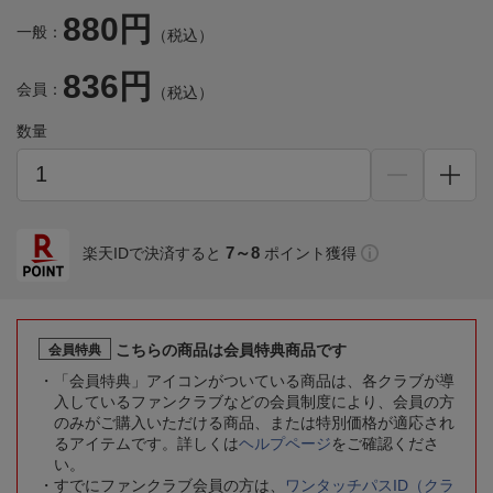
880円
一般：
（税込）
836円
会員：
（税込）
数量
7～8
楽天IDで決済すると
ポイント獲得
こちらの商品は会員特典商品です
会員特典
「会員特典」アイコンがついている商品は、各クラブが導
入しているファンクラブなどの会員制度により、会員の方
のみがご購入いただける商品、または特別価格が適応され
るアイテムです。詳しくは
ヘルプページ
をご確認くださ
い。
すでにファンクラブ会員の方は、
ワンタッチパスID（クラ