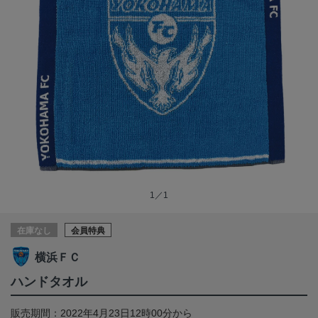
1／1
在庫なし
会員特典
横浜ＦＣ
ハンドタオル
販売期間：2022年4月23日12時00分から