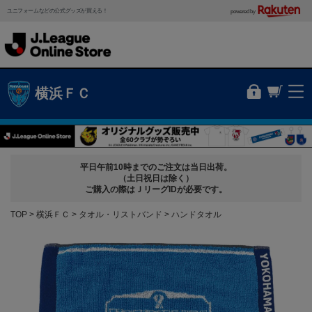
ユニフォームなどの公式グッズが買える！
powered by
横浜ＦＣ
平日午前10時までのご注文は当日出荷。
（土日祝日は除く）
ご購入の際はＪリーグIDが必要です。
TOP
横浜ＦＣ
タオル・リストバンド
ハンドタオル