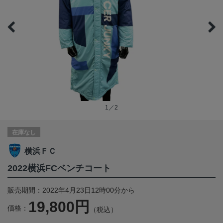
1／2
在庫なし
横浜ＦＣ
2022横浜FCベンチコート
販売期間：2022年4月23日12時00分から
19,800円
価格：
（税込）