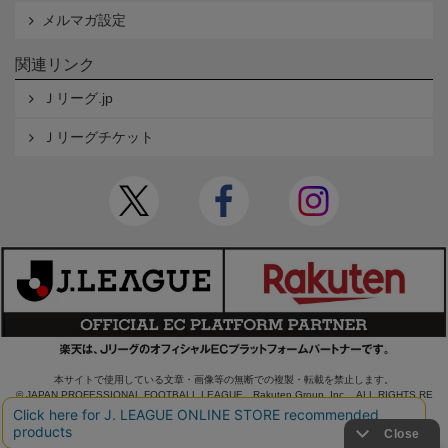
メルマガ設定
関連リンク
Ｊリーグ.jp
Ｊリーグチケット
本サイトで使用している文章・画像等の無断での複製・転載を禁止します。
© JAPAN PROFESSIONAL FOOTBALL LEAGUE Rakuten Group, Inc. ALL RIGHTS RE
SERVED.
powered by