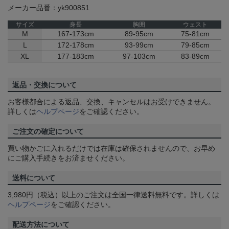
メーカー品番：yk900851
サイズ
身長
胸囲
ウェスト
M
167-173cm
89-95cm
75-81cm
L
172-178cm
93-99cm
79-85cm
XL
177-183cm
97-103cm
83-89cm
返品・交換について
お客様都合による返品、交換、キャンセルはお受けできません。
詳しくは
ヘルプページ
をご確認ください。
ご注文の確定について
買い物かごに入れるだけでは在庫は確保されませんので、お早め
にご購入手続きをお済ませください。
送料について
3,980円（税込）以上のご注文は全国一律送料無料です。詳しくは
ヘルプページ
をご確認ください。
配送方法について