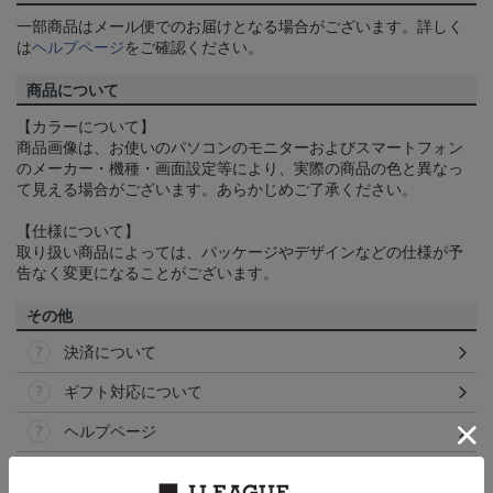
一部商品はメール便でのお届けとなる場合がございます。詳しく
は
ヘルプページ
をご確認ください。
商品について
【カラーについて】
商品画像は、お使いのパソコンのモニターおよびスマートフォン
のメーカー・機種・画面設定等により、実際の商品の色と異なっ
て見える場合がございます。あらかじめご了承ください。
【仕様について】
取り扱い商品によっては、パッケージやデザインなどの仕様が予
告なく変更になることがございます。
その他
決済について
ギフト対応について
ヘルプページ