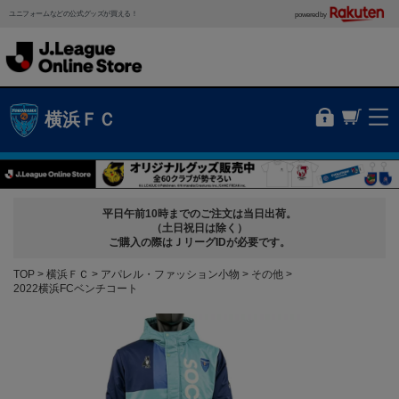
ユニフォームなどの公式グッズが買える！
powered by
横浜ＦＣ
平日午前10時までのご注文は当日出荷。
（土日祝日は除く）
ご購入の際はＪリーグIDが必要です。
TOP
横浜ＦＣ
アパレル・ファッション小物
その他
2022横浜FCベンチコート