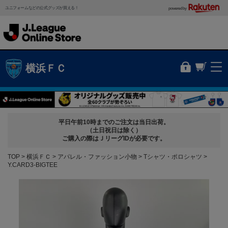
ユニフォームなどの公式グッズが買える！
powered by
横浜ＦＣ
平日午前10時までのご注文は当日出荷。
（土日祝日は除く）
ご購入の際はＪリーグIDが必要です。
TOP
横浜ＦＣ
アパレル・ファッション小物
Tシャツ・ポロシャツ
Y.CARD3-BIGTEE