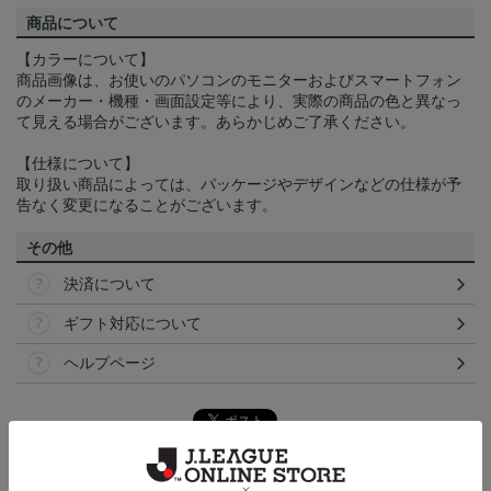
商品について
【カラーについて】
商品画像は、お使いのパソコンのモニターおよびスマートフォン
のメーカー・機種・画面設定等により、実際の商品の色と異なっ
て見える場合がございます。あらかじめご了承ください。
【仕様について】
取り扱い商品によっては、パッケージやデザインなどの仕様が予
告なく変更になることがございます。
その他
決済について
ギフト対応について
ヘルプページ
トピックス