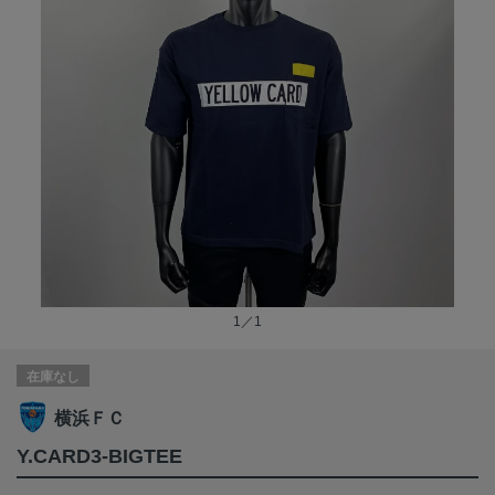
1／1
在庫なし
横浜ＦＣ
Y.CARD3-BIGTEE