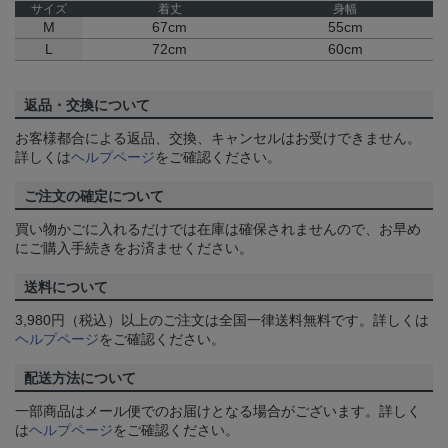
サイズ
着丈
身幅
M
67cm
55cm
L
72cm
60cm
返品・交換について
お客様都合による返品、交換、キャンセルはお受けできません。
詳しくは
ヘルプページ
をご確認ください。
ご注文の確定について
買い物かごに入れるだけでは在庫は確保されませんので、お早め
にご購入手続きをお済ませください。
送料について
3,980円（税込）以上のご注文は全国一律送料無料です。詳しくは
ヘルプページ
をご確認ください。
配送方法について
一部商品はメール便でのお届けとなる場合がございます。詳しく
は
ヘルプページ
をご確認ください。