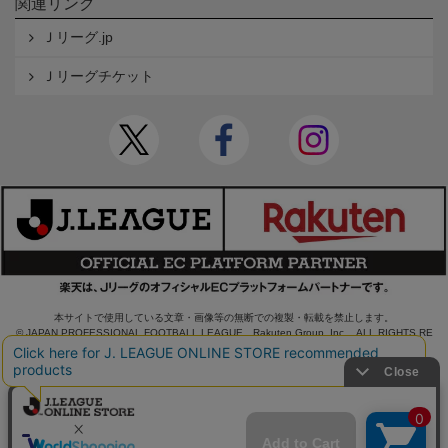
関連リンク
Ｊリーグ.jp
Ｊリーグチケット
本サイトで使用している文章・画像等の無断での複製・転載を禁止します。
© JAPAN PROFESSIONAL FOOTBALL LEAGUE Rakuten Group, Inc. ALL RIGHTS RE
SERVED.
powered by