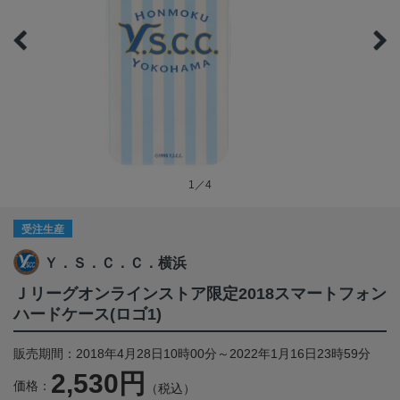
1／4
受注生産
Ｙ．Ｓ．Ｃ．Ｃ．横浜
Ｊリーグオンラインストア限定2018スマートフォン
ハードケース(ロゴ1)
販売期間：2018年4月28日10時00分～2022年1月16日23時59分
2,530円
価格：
（税込）