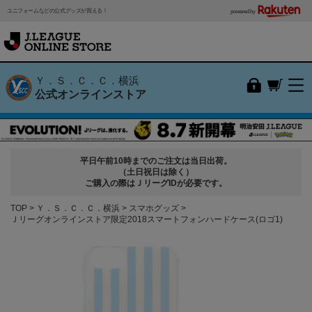
ユニフォームなどの公式グッズが買える！
powered by
Ｙ．Ｓ．Ｃ．Ｃ．横浜
公式オンラインストア
平日午前10時までのご注文は当日出荷。
（土日祝日は除く）
ご購入の際はＪリーグIDが必要です。
TOP
Ｙ．Ｓ．Ｃ．Ｃ．横浜
スマホグッズ
Ｊリーグオンラインストア限定2018スマートフォンハードケース(ロゴ1)