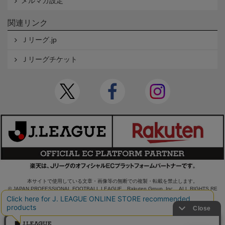
メルマガ設定
関連リンク
Ｊリーグ.jp
Ｊリーグチケット
本サイトで使用している文章・画像等の無断での複製・転載を禁止します。
© JAPAN PROFESSIONAL FOOTBALL LEAGUE Rakuten Group, Inc. ALL RIGHTS RE
SERVED.
powered by