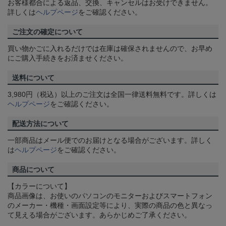
お客様都合による返品、交換、キャンセルはお受けできません。
詳しくは
ヘルプページ
をご確認ください。
ご注文の確定について
買い物かごに入れるだけでは在庫は確保されませんので、お早め
にご購入手続きをお済ませください。
送料について
3,980円（税込）以上のご注文は全国一律送料無料です。詳しくは
ヘルプページ
をご確認ください。
配送方法について
一部商品はメール便でのお届けとなる場合がございます。詳しく
は
ヘルプページ
をご確認ください。
商品について
【カラーについて】
商品画像は、お使いのパソコンのモニターおよびスマートフォン
のメーカー・機種・画面設定等により、実際の商品の色と異なっ
て見える場合がございます。あらかじめご了承ください。