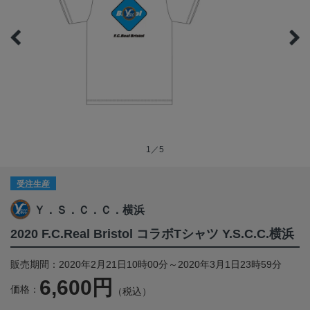
1／5
受注生産
Ｙ．Ｓ．Ｃ．Ｃ．横浜
2020 F.C.Real Bristol コラボTシャツ Y.S.C.C.横浜
販売期間：2020年2月21日10時00分～2020年3月1日23時59分
6,600円
価格：
（税込）