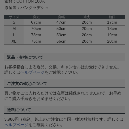
素材：COTTON 100%
原産国：バングラデシュ
サイズ
身丈
身幅
袖丈
袖口
S
67cm
47cm
20cm
17cm
M
70cm
50cm
20cm
18cm
L
73cm
53cm
20cm
19cm
XL
75cm
56cm
20cm
20cm
返品・交換について
お客様都合による返品、交換、キャンセルはお受けできません。
詳しくは
ヘルプページ
をご確認ください。
ご注文の確定について
買い物かごに入れるだけでは在庫は確保されませんので、お早め
にご購入手続きをお済ませください。
送料について
3,980円（税込）以上のご注文は全国一律送料無料です。詳しくは
ヘルプページ
をご確認ください。