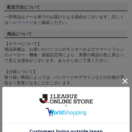
配送方法について
一部商品はメール便でのお届けとなる場合がございます。詳しく
は
ヘルプページ
をご確認ください。
商品について
【カラーについて】
商品画像は、お使いのパソコンのモニターおよびスマートフォン
のメーカー・機種・画面設定等により、実際の商品の色と異なっ
て見える場合がございます。あらかじめご了承ください。
【仕様について】
取り扱い商品によっては、パッケージやデザインなどの仕様が予
告なく変更になることがございます。
その他
決済について
ギフト対応について
ヘルプページ