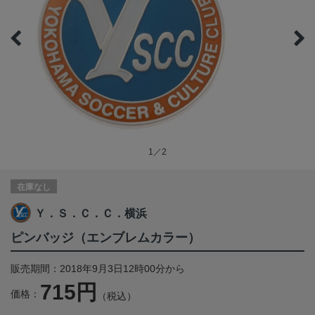
1／2
在庫なし
Ｙ．Ｓ．Ｃ．Ｃ．横浜
ピンバッジ（エンブレムカラー）
販売期間：2018年9月3日12時00分から
715円
価格：
（税込）