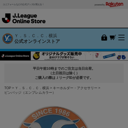
ユニフォームなどの公式グッズが買える！
powered by
Ｙ．Ｓ．Ｃ．Ｃ．横浜
公式オンラインストア
平日午前10時までのご注文は当日出荷。
（土日祝日は除く）
ご購入の際はＪリーグIDが必要です。
TOP
Ｙ．Ｓ．Ｃ．Ｃ．横浜
キーホルダー・アクセサリー
ピンバッジ（エンブレムカラー）