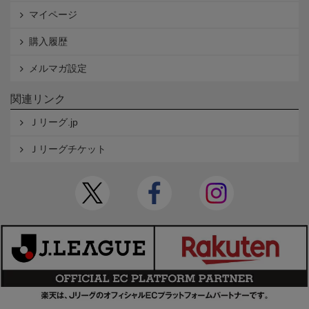
マイページ
購入履歴
メルマガ設定
関連リンク
Ｊリーグ.jp
Ｊリーグチケット