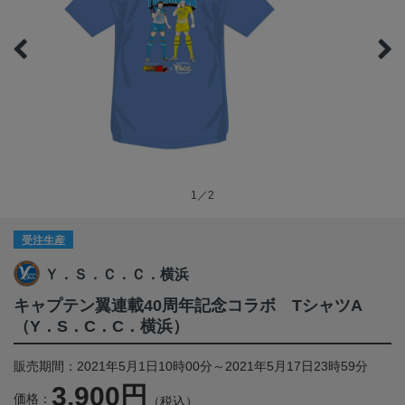
1／2
受注生産
Ｙ．Ｓ．Ｃ．Ｃ．横浜
キャプテン翼連載40周年記念コラボ TシャツA
（Y．S．C．C．横浜）
販売期間：2021年5月1日10時00分～2021年5月17日23時59分
3,900円
価格：
（税込）