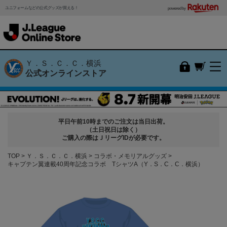
ユニフォームなどの公式グッズが買える！
powered by
Ｙ．Ｓ．Ｃ．Ｃ．横浜
公式オンラインストア
平日午前10時までのご注文は当日出荷。
（土日祝日は除く）
ご購入の際はＪリーグIDが必要です。
TOP
Ｙ．Ｓ．Ｃ．Ｃ．横浜
コラボ・メモリアルグッズ
キャプテン翼連載40周年記念コラボ TシャツA（Y．S．C．C．横浜）