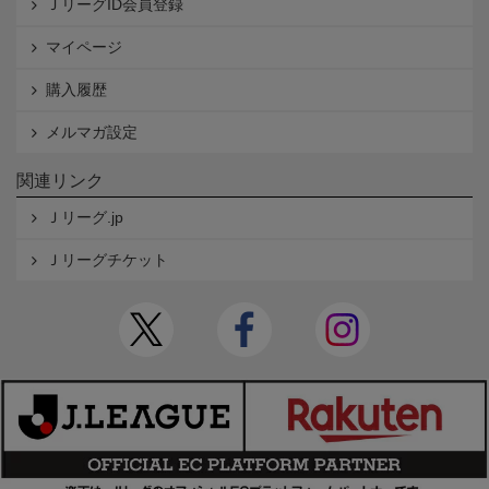
ＪリーグID会員登録
マイページ
購入履歴
メルマガ設定
関連リンク
Ｊリーグ.jp
Ｊリーグチケット