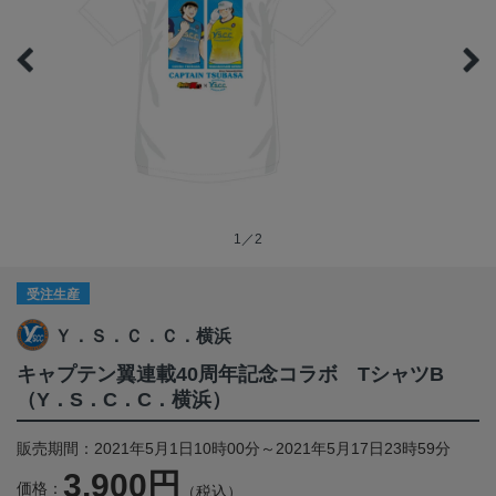
1／2
受注生産
Ｙ．Ｓ．Ｃ．Ｃ．横浜
キャプテン翼連載40周年記念コラボ TシャツB
（Y．S．C．C．横浜）
販売期間：2021年5月1日10時00分～2021年5月17日23時59分
3,900円
価格：
（税込）