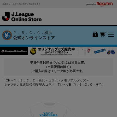
ユニフォームなどの公式グッズが買える！
powered by
Ｙ．Ｓ．Ｃ．Ｃ．横浜
公式オンラインストア
平日午前10時までのご注文は当日出荷。
（土日祝日は除く）
ご購入の際はＪリーグIDが必要です。
TOP
Ｙ．Ｓ．Ｃ．Ｃ．横浜
コラボ・メモリアルグッズ
キャプテン翼連載40周年記念コラボ TシャツB（Y．S．C．C．横浜）