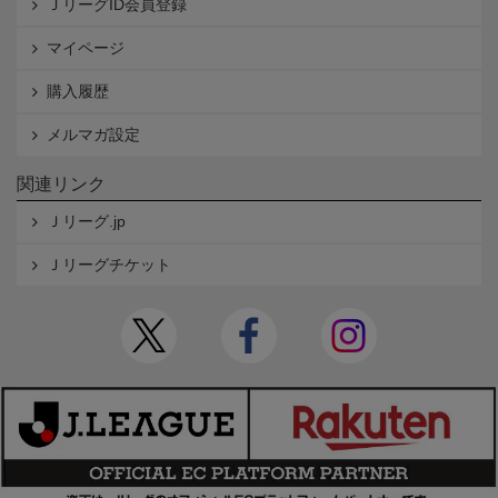
ＪリーグID会員登録
マイページ
購入履歴
メルマガ設定
関連リンク
Ｊリーグ.jp
Ｊリーグチケット