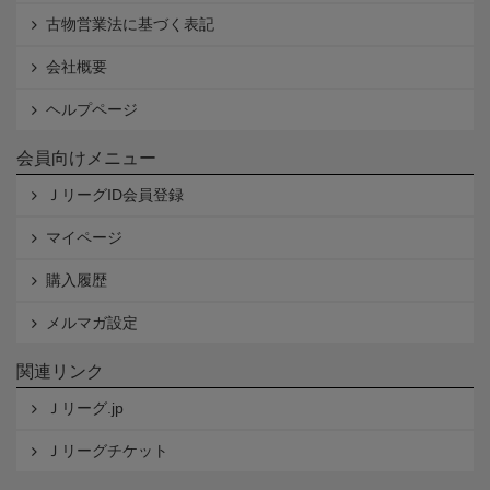
古物営業法に基づく表記
会社概要
ヘルプページ
会員向けメニュー
ＪリーグID会員登録
マイページ
購入履歴
メルマガ設定
関連リンク
Ｊリーグ.jp
Ｊリーグチケット