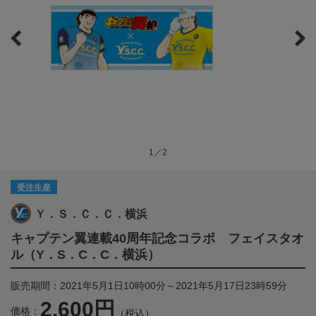
1／2
受注生産
Ｙ．Ｓ．Ｃ．Ｃ．横浜
キャプテン翼連載40周年記念コラボ フェイスタオ
ル（Y．S．C．C．横浜）
販売期間：2021年5月1日10時00分～2021年5月17日23時59分
2,600円
価格：
（税込）