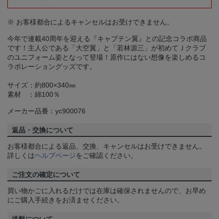
※ お客様都合によるキャンセルはお受けできません。
今年で連載40周年を迎える『キャプテン翼』との記念コラボ商品
です！主人公である「大空翼」と「若林源三」が初めてＪクラブ
のユニフォーム姿となって登場！原作にはない想像を楽しめるコ
ラボレーショングッズです。
サイズ：約800×340㎜
素材 ：綿100％
メーカー品番：yc900076
返品・交換について
お客様都合による返品、交換、キャンセルはお受けできません。
詳しくは
ヘルプページ
をご確認ください。
ご注文の確定について
買い物かごに入れるだけでは在庫は確保されませんので、お早め
にご購入手続きをお済ませください。