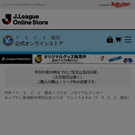
ユニフォームなどの公式グッズが買える！
powered by
Ｙ．Ｓ．Ｃ．Ｃ．横浜
公式オンラインストア
平日午前10時までのご注文は当日出荷。
（土日祝日は除く）
ご購入の際はＪリーグIDが必要です。
TOP
Ｙ．Ｓ．Ｃ．Ｃ．横浜
コラボ・メモリアルグッズ
キャプテン翼連載40周年記念コラボ フェイスタオル（Y．S．C．C．横浜）